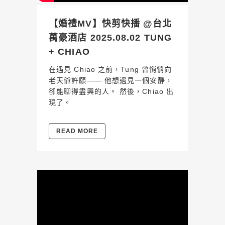
【婚禮MV】快剪快播 @台北
萬豪酒店 2025.08.02 TUNG
+ CHIAO
在遇見 Chiao 之前，Tung 曾悄悄向
老天爺許願—— 他想遇見一個安靜，
卻能聊得盡興的人。 然後，Chiao 出
現了。
READ MORE