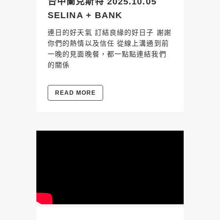
台中蘭克斯特 2025.10.05
SELINA + BANK
連日的好天氣 訂結良緣的好日子 謝謝
你們的熱情以及信任 從線上溝通到前
一晚的見面晚餐，都一點點連結我們
的關係
READ MORE