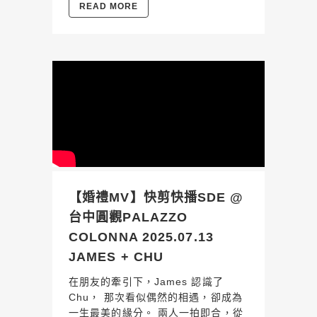
READ MORE
【婚禮MV】快剪快播SDE @
台中圓觀PALAZZO
COLONNA 2025.07.13
JAMES + CHU
在朋友的牽引下，James 認識了
Chu， 那次看似偶然的相遇，卻成為
一生最美的緣分。 兩人一拍即合，從