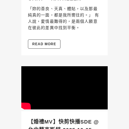
「妳的善良、天真、體貼，以及那最
純真的一面，都是我所嚮往的。」 有
人說，愛情最難得的，是兩個人願意
在彼此的差異中找到平衡。
READ MORE
【婚禮MV】快剪快播SDE @