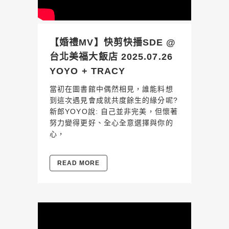
【婚禮MV】快剪快播SDE @
台北美福大飯店 2025.07.26
YOYO + TRACY
當初在圖書館中偶然相見，誰能料想
到這次遇見會成就共度餘生的緣分呢?
新郎YOYO說: 自己並非完美，但懷著
努力變得更好、全心全意選擇與你的
心，
READ MORE