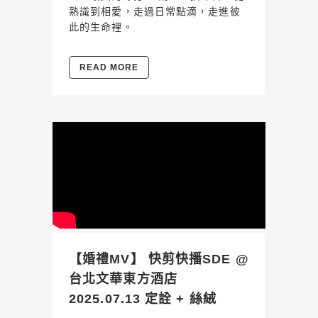
熟識到相愛，走過日常點滴，走進彼
此的生命裡。
READ MORE
【婚禮MV】 快剪快播SDE @
台北文華東方酒店
2025.07.13 定詮 + 絲絨