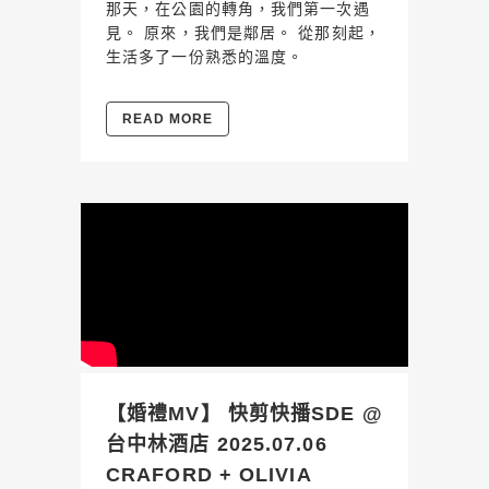
那天，在公園的轉角，我們第一次遇
見。 原來，我們是鄰居。 從那刻起，
生活多了一份熟悉的溫度。
READ MORE
【婚禮MV】 快剪快播SDE @
台中林酒店 2025.07.06
CRAFORD + OLIVIA