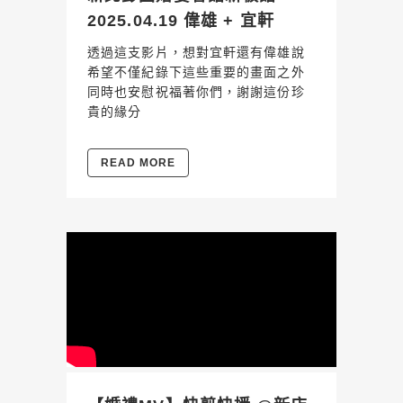
2025.04.19 偉雄 + 宜軒
透過這支影片，想對宜軒還有偉雄說
希望不僅紀錄下這些重要的畫面之外
同時也安慰祝福著你們，謝謝這份珍
貴的緣分
READ MORE