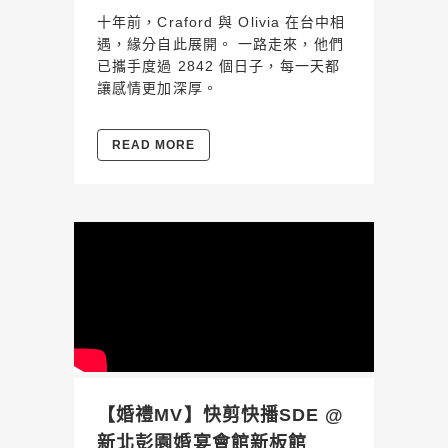
十年前，Craford 與 Olivia 在台中相
遇，緣分自此展開。 一路走來，他們
已攜手度過 2842 個日子，每一天都
讓感情更加深厚。
READ MORE
【婚禮MV】快剪快播SDE @
新北彭園婚宴會館新板館