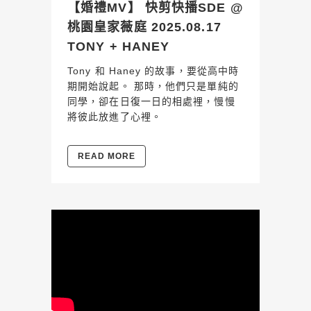
【婚禮MV】 快剪快播SDE @
桃園皇家薇庭 2025.08.17
TONY + HANEY
Tony 和 Haney 的故事，要從高中時
期開始說起。 那時，他們只是單純的
同學，卻在日復一日的相處裡，慢慢
將彼此放進了心裡。
READ MORE