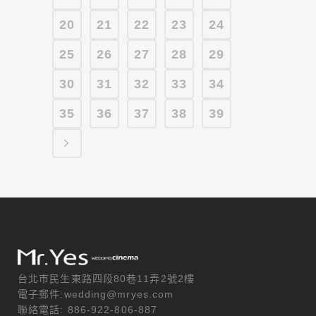
20
21
22
23
24
25
26
27
28
29
30
31
32
33
34
35
36
37
38
39
台北市民生東路四段80巷11弄2號2樓
電子郵件:wedding@mryes.com
聯絡電話: 886-922-806-887