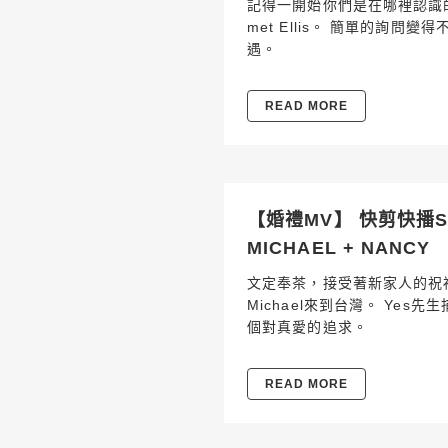
記得一開始你們是在哪裡認識的嗎
met Ellis。 簡單的詢問變得
遇。
READ MORE
【婚禮MV】 快剪快播SDE
MICHAEL + NANCY
文定奉茶，接受著新家人的祝福
Michael來到台灣。 Ye
個對真愛的追求。
READ MORE