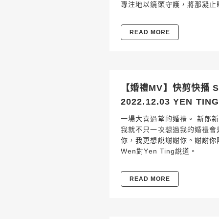
專注地以鏡頭守護，將那凝止
READ MORE
【婚禮MV】快剪快播 
2022.12.03 YEN TIN
一場大喜過望的婚禮。 新郎
我就不只一次想過我的婚禮會
你，我更想說謝謝你。謝謝你
Wen對Yen Ting說道。
READ MORE