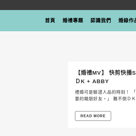
首頁
婚禮專題
認識我們
婚錄作
【婚禮MV】 快剪快播SD
ＤK + ABBY
禮婚可是驗證人品的時刻！ 
要的親朋好友。」 難不倒ＤＫ
READ MORE