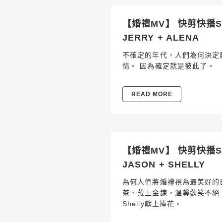
【婚禮MV】 快剪快播SD
JERRY + ALENA
不確定的年代，人們為何決定
情。 因為確定就是彼此了。
READ MORE
【婚禮MV】 快剪快播SD
JASON + SHELLY
為何人們將婚禮視為最美好的
茶、戴上金鍊，溫馨歡笑不絕。
Shelly獻上捧花。