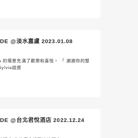
 @淡水嘉盧 2023.01.08
lvia 的場景充滿了歡樂和喜悅。 「 謝謝你的堅
lvia說道
E @台北君悅酒店 2022.12.24