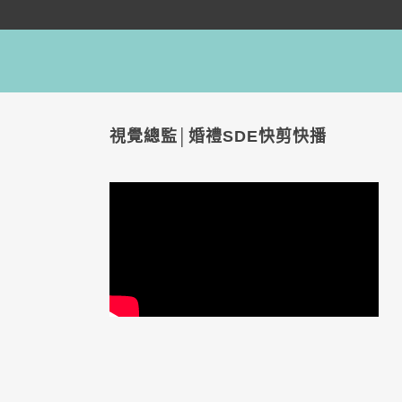
視覺總監│婚禮SDE快剪快播