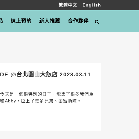
繁體中文
English
品
線上預約
新人推薦
合作夥伴
E @台北圓山大飯店 2023.03.11
「今天是一個很特別的日子，聚集了很多我們重
和Abby，拉上了眾多兄弟、閨蜜助陣。