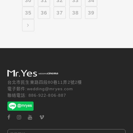
30
31
32
33
34
35
36
37
38
39
台北市民生東路四段80巷11弄2號2樓
電子郵件:wedding@mryes.com
聯絡電話: 886-922-806-887