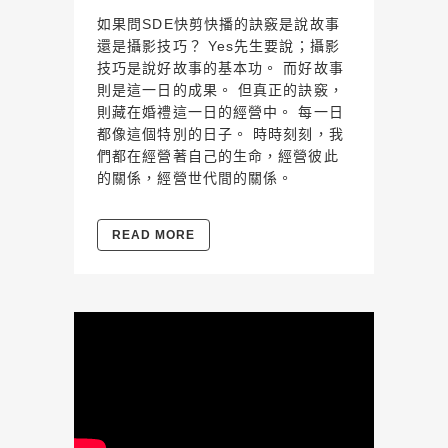
如果問SDE快剪快播的訣竅是說故事
還是攝影技巧？ Yes先生要說；攝影
技巧是說好故事的基本功。 而好故事
則是這一日的成果。 但真正的訣竅，
則藏在婚禮這一日的經營中。 每一日
都像這個特別的日子。 時時刻刻，我
們都在經營著自己的生命，經營彼此
的關係，經營世代間的關係。
READ MORE