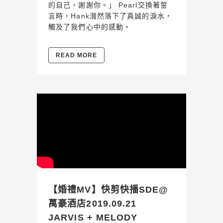
的自己，謝謝你。」 Pearl交換著誓
言時，Hank潸然落下了真誠的淚水，
觸及了我們心中的感動。
READ MORE
【婚禮MV】快剪快播SDE@
萬豪酒店2019.09.21
JARVIS + MELODY