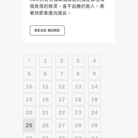
個角落的微笑，喜不自勝的兩人，乘
著快節奏邁向彼此。
READ MORE
1
2
3
4
5
6
7
8
9
10
11
12
13
14
15
16
17
18
19
20
21
22
23
24
25
26
27
28
29