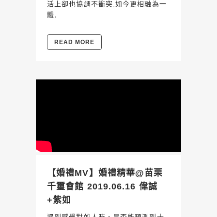
活上卻也協調不衝突,如今更相融為一
體,
READ MORE
【婚禮MV】婚禮精華@苗栗
千璽會館 2019.06.16 偉誠
+紫如