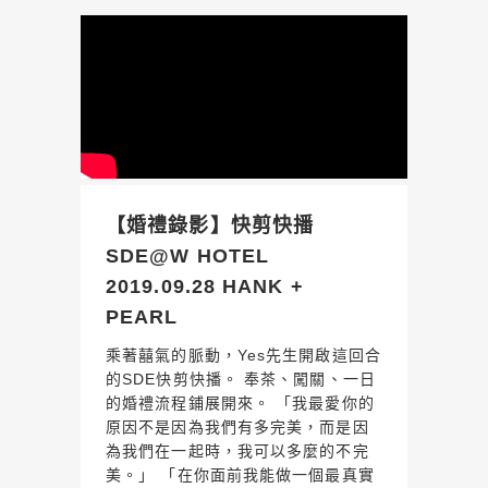
【婚禮錄影】快剪快播
SDE@W HOTEL
2019.09.28 HANK +
PEARL
乘著囍氣的脈動，Yes先生開啟這回合
的SDE快剪快播。 奉茶、闖關、一日
的婚禮流程鋪展開來。 「我最愛你的
原因不是因為我們有多完美，而是因
為我們在一起時，我可以多麼的不完
美。」 「在你面前我能做一個最真實