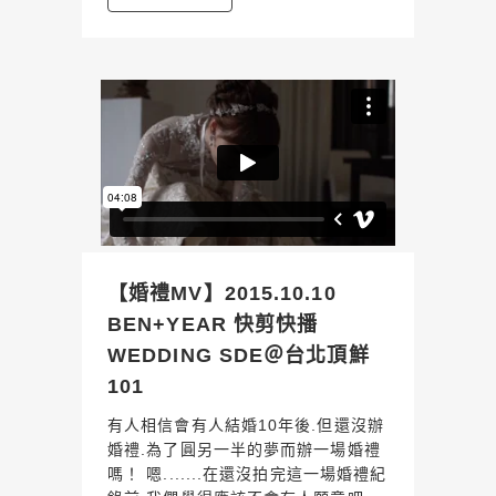
【婚禮MV】2015.10.10
BEN+YEAR 快剪快播
WEDDING SDE＠台北頂鮮
101
有人相信會有人結婚10年後.但還沒辦
婚禮.為了圓另一半的夢而辦一場婚禮
嗎！ 嗯.......在還沒拍完這一場婚禮紀