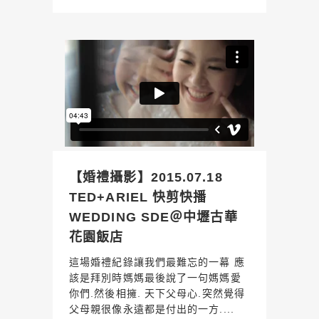
【婚禮攝影】2015.07.18
TED+ARIEL 快剪快播
WEDDING SDE＠中壢古華
花園飯店
這場婚禮紀錄讓我們最難忘的一幕 應
該是拜別時媽媽最後說了一句媽媽愛
你們.然後相擁. 天下父母心.突然覺得
父母親很像永遠都是付出的一方....