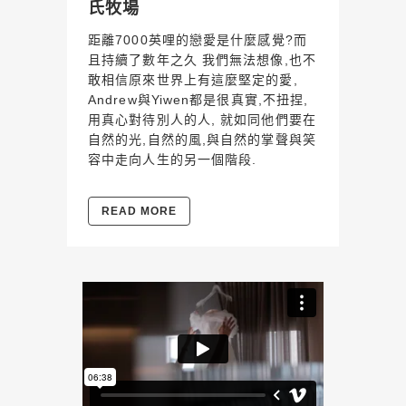
氏牧場
距離7000英哩的戀愛是什麼感覺?而
且持續了數年之久 我們無法想像,也不
敢相信原來世界上有這麼堅定的愛,
Andrew與Yiwen都是很真實,不扭捏,
用真心對待別人的人, 就如同他們要在
自然的光,自然的風,與自然的掌聲與笑
容中走向人生的另一個階段.
READ MORE