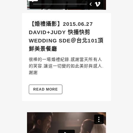
【婚禮攝影】2015.06.27
DAVID+JUDY 快播快剪
WEDDING SDE＠台北101頂
鮮美景餐廳
很棒的一場婚禮紀錄.感謝當天所有人
的笑容.讓這一切變的如此美好與感人.
謝謝
READ MORE