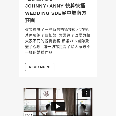
JOHNNY+ANNY 快剪快播
WEDDING SDE＠中壢南方
莊園
這次嘗試了一些新的拍攝技術.也在影
片內強調了些細節. 常常為了改變與給
大家不同的視覺饗宴.都讓YES團隊費
盡了心思. 這一切都是為了給大家最不
一樣的婚禮作品.
READ MORE