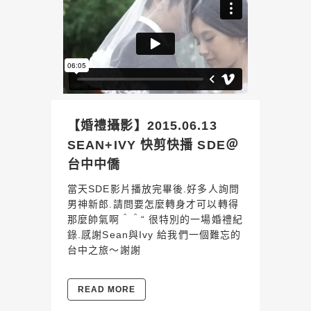
【婚禮攝影】2015.06.13
SEAN+IVY 快剪快播 SDE＠
台中中僑
當天SDE影片播放完畢後.好多人詢問
男神新郎.請問要怎麼轉身才可以轉得
那麼帥氣啊＾＾“ 很特別的一場婚禮紀
錄.感謝Sean與Ivy 給我們一個難忘的
台中之旅～謝謝
READ MORE