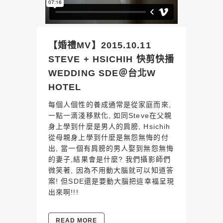
【婚禮MV】2015.10.11
STEVE + HSICHIH 快剪快播
WEDDING SDE＠台北W
HOTEL
每個人個性的養成通常是從家庭而來,
一點一滴淺移默化, 如同Steve在父親
身上學到什麼是男人的肩膀, Hsichih
從母親身上學到什麼是無怨無悔的付
出, 當一個有肩膀的男人娶到無怨無悔
的妻子,結果會是什麼? 我們攝影師們
微笑著, 因為不用動大腦就可以知道答
案! 但SDE還是要動大腦把這幸福呈現
出來啊!!!
READ MORE