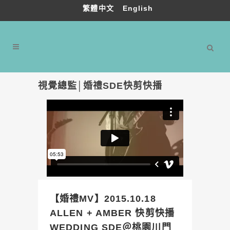
繁體中文
English
視覺總監│婚禮SDE快剪快播
【婚禮MV】2015.10.18
ALLEN + AMBER 快剪快播
WEDDING SDE＠桃園川門