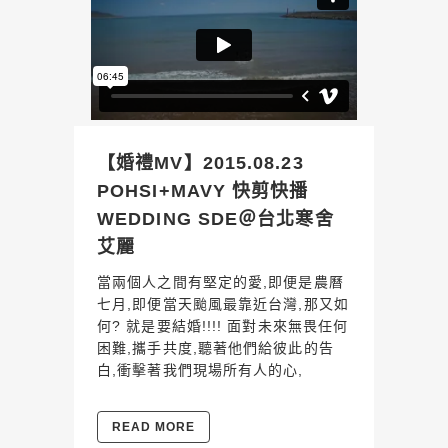
【婚禮MV】2015.08.23
POHSI+MAVY 快剪快播
WEDDING SDE＠台北寒舍
艾麗
當兩個人之間有堅定的愛,即便是農曆
七月,即便當天颱風最靠近台灣,那又如
何? 就是要結婚!!!! 面對未來無畏任何
困難,攜手共度,聽著他們給彼此的告
白,衝擊著我們現場所有人的心,
READ MORE