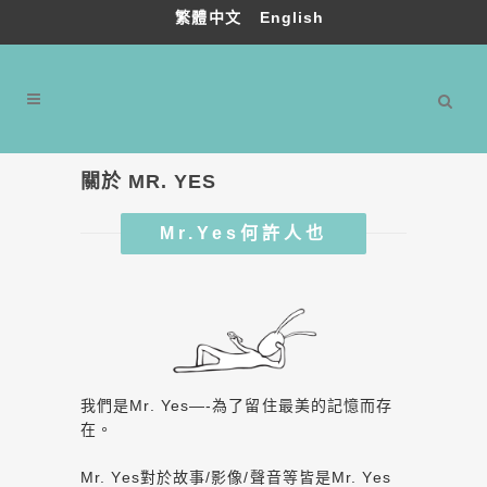
繁體中文
English
關於 MR. YES
Mr.Yes何許人也
我們是Mr. Yes—-為了留住最美的記憶而存
在。
Mr. Yes對於故事/影像/聲音等皆是Mr. Yes