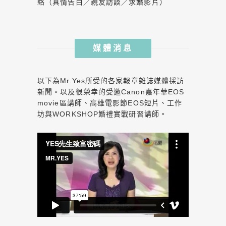
絡（真情告白／親友訪談／求婚影片）
媒體消息
以下為Mr.Yes所受的各家報章雜誌媒體採訪
新聞。以及很榮幸的受邀Canon嘉年華EOS
movie區講師、高雄電影節EOS短片、工作
坊與WORKSHOP婚禮實戰研習講師。