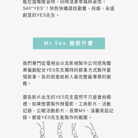
能在當晚晚宴時，同時浸身幸福與喜悅。
SAY”YES”！快剪快播請找勤奮、詼諧、永遠
創意的YES先生。
Mr.Yes 做些什麼
我們專門從電視台以及影視製作公司挖角職
業編劇配合YES先生獨特的敘事方式製作愛
情故事。為的就是給新人最完整最專業的服
務。
廣告影片出生的YES先生當然不只是會拍婚
禮。如果想要製作微電影、工商影片、活動
記錄、公關活動影片、音樂MV、溫馨家庭記
錄，都是YES先生能製作的範圍。