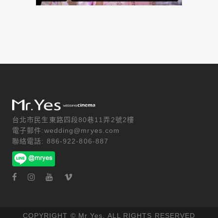
台北市民生東路四段80巷11弄2號2樓
電子郵件:wedding@mryes.com
聯絡電話: 886-922-806-887
COPYRIGHT © Mr Yes. ALL RIGHTS RESERVED