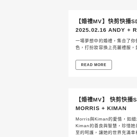
【婚禮MV】快剪快播S
2025.02.16 ANDY + 
一場夢想中的婚禮，集合了你
色，打扮妝容換上亮麗禮服，
READ MORE
【婚禮MV】 快剪快播SD
MORRIS + KIMAN
Morris與Kiman的愛情，如
Kiman的善良與智慧，珍惜她的
至的呵護，讓她的世界充滿幸