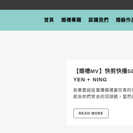
首頁
婚禮專題
認識我們
婚錄作
【婚禮MV】快剪快播SDE
YEN + NING
如果要說這籌備婚禮最珍貴的
起去你們常去的羽球館，當然
READ MORE