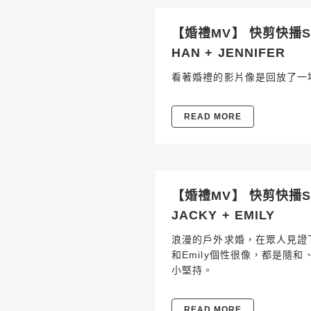
【婚禮MV】 快剪快播SD
HAN + JENNIFER
看著婚禮的影片像是回放了一
READ MORE
【婚禮MV】 快剪快播SD
JACKY + EMILY
浪漫的戶外求婚，在眾人見證下，
和Emily個性很像，都是隨
小堅持。
READ MORE