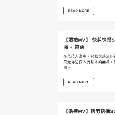
READ MORE
【婚禮MV】 快剪快播SDE
強 + 詩涵
在茫茫人海中，邦強與詩涵的
只覺得這個人有點木訥無趣，
洞。
READ MORE
【婚禮MV】快剪快播SDE 