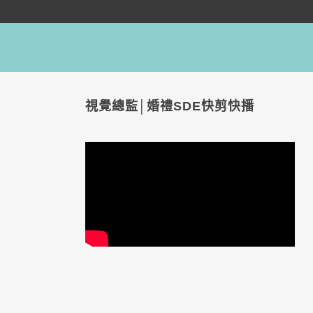
視覺總監│婚禮SDE快剪快播