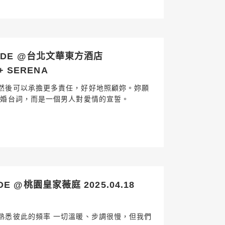
SDE @台北文華東方酒店
 + SERENA
然後可以承擔更多責任，好好地照顧妳。妳願
求婚台詞，而是一個男人對愛情的宣誓。
 @桃園皇家薇庭 2025.04.18
熟悉彼此的頻率 一切溫暖、步調很慢，但我們