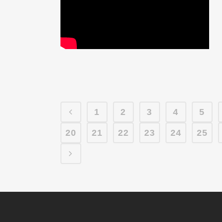
1
2
3
4
5
20
21
22
23
24
25