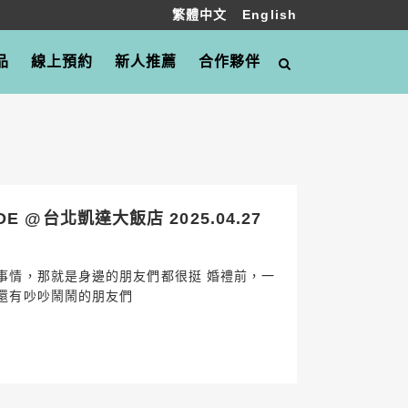
繁體中文
English
品
線上預約
新人推薦
合作夥伴
 @台北凱達大飯店 2025.04.27
事情，那就是身邊的朋友們都很挺 婚禮前，一
還有吵吵鬧鬧的朋友們