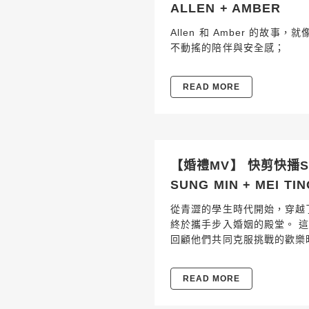
ALLEN + AMBER
Allen 和 Amber 的故
不動搖的陪伴與安全感；
READ MORE
【婚禮MV】 快剪快播SD
SUNG MIN + MEI TIN
從青澀的學生時代開始，穿越
終於攜手步入婚姻的殿堂。 
回顧他們共同克服挑戰的歡樂
READ MORE