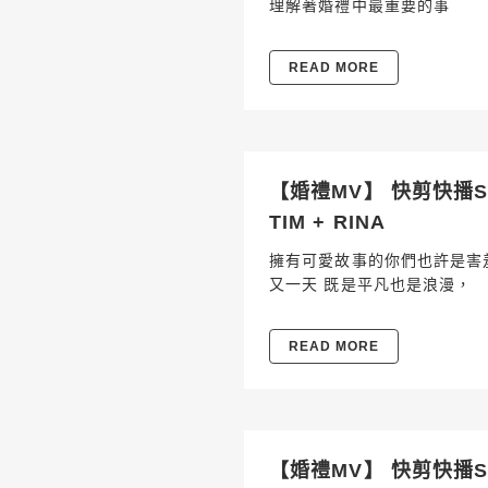
理解著婚禮中最重要的事
READ MORE
【婚禮MV】 快剪快播SD
TIM + RINA
擁有可愛故事的你們也許是害羞
又一天 既是平凡也是浪漫，
READ MORE
【婚禮MV】 快剪快播SD