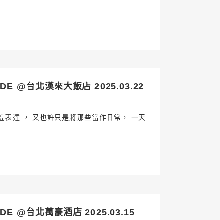
E @台北漢來大飯店 2025.03.22
表達 ， 又也許只是將那些當作日常， 一天
E @台北萬豪酒店 2025.03.15