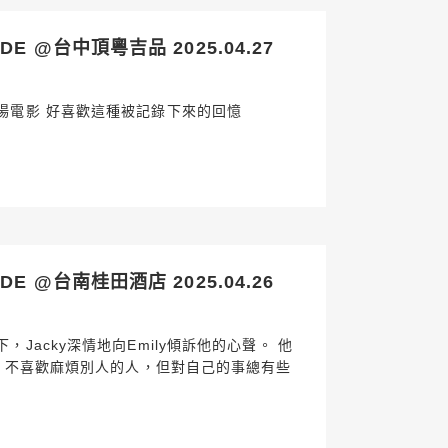
E @台中頂粵吉品 2025.04.27
場電影 好喜歡這種被記錄下來的回憶
E @台南桂田酒店 2025.04.26
Jacky深情地向Emily傾訴他的心聲。 他
和、不喜歡麻煩別人的人，但對自己的事總有些