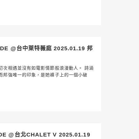
 @台中萊特薇庭 2025.01.19 邦
初次相遇並沒有如電影情節般浪漫動人。 詩涵
而邦強唯一的印象，是她褲子上的一個小破
@台北CHALET V 2025.01.19