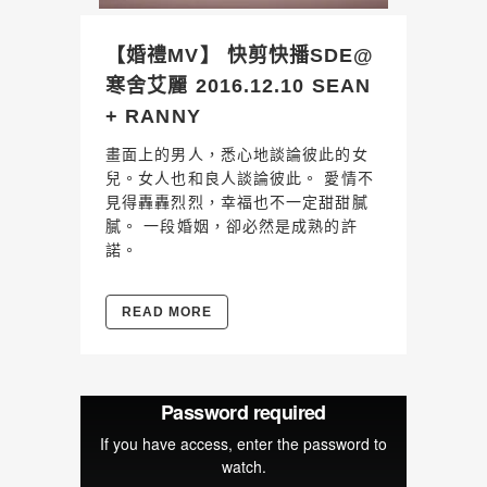
【婚禮MV】 快剪快播SDE@
寒舍艾麗 2016.12.10 SEAN
+ RANNY
畫面上的男人，悉心地談論彼此的女
兒。女人也和良人談論彼此。 愛情不
見得轟轟烈烈，幸福也不一定甜甜膩
膩。 一段婚姻，卻必然是成熟的許
諾。
READ MORE