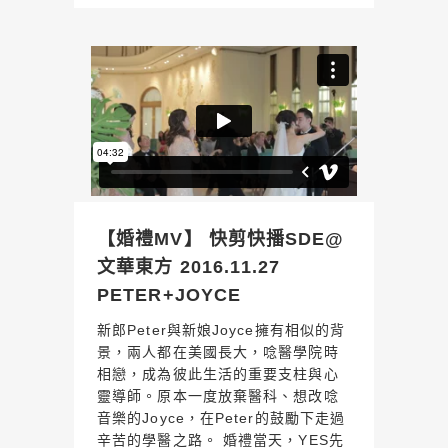
【婚禮MV】 快剪快播SDE@
文華東方 2016.11.27
PETER+JOYCE
新郎Peter與新娘Joyce擁有相似的背
景，兩人都在美國長大，唸醫學院時
相戀，成為彼此生活的重要支柱與心
靈導師。原本一度放棄醫科、想改唸
音樂的Joyce，在Peter的鼓勵下走過
辛苦的學醫之路。 婚禮當天，YES先