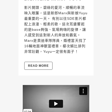
影片開頭，碧綠的愛河、順暢的車流
映入眼簾，這是新郎Marx與新娘Yuyu
最重要的一天。 有別以往SDE影片都
配上浪漫、輕柔的歌，這次耳邊響起
的是base夠強、氣場夠嗨的旋律，讓
人感受到這對新人的奔放和霸氣。
Marx是奧迪車隊隊員，婚禮當天找了
16輛地面神獸當禮車，櫛次鱗比排列
非常壯觀，Yuyu一定很有面子！
READ MORE