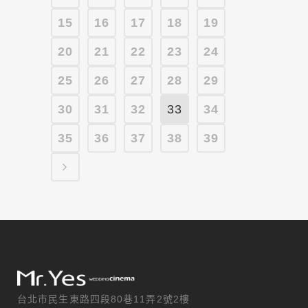
15
16
17
18
19
20
21
22
23
24
25
26
27
28
29
30
31
32
33
34
35
36
37
38
39
台北市民生東路四段80巷11弄2號2樓