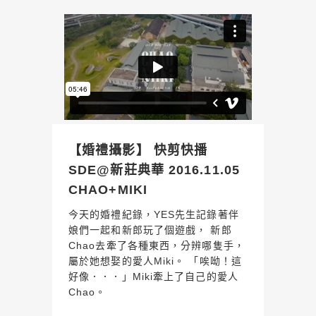
【婚禮攝影】 快剪快播
SDE@新莊典華 2016.11.05
CHAO+MIKI
今天的婚禮紀錄，YES先生記錄著伴
娘們一起和新郎玩了個遊戲， 新郎
Chao去牽了各種東西，分辨哪隻手，
屬於她想娶的愛人Miki。 「唉呦！這
好像．．．」Miki牽上了自己的愛人
Chao。