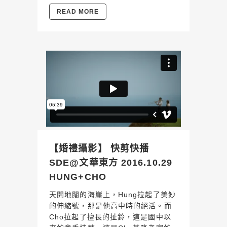
READ MORE
【婚禮攝影】 快剪快播
SDE@文華東方 2016.10.29
HUNG+CHO
天開地闊的海崖上，Hung拉起了美妙
的伸縮號，那是他高中時的絕活。而
Cho拉起了擅長的扯鈴，這是國中以