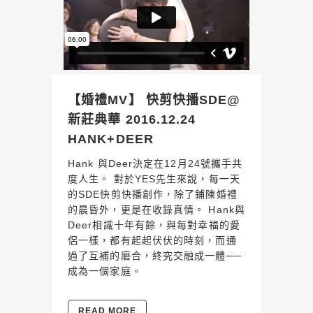
【婚禮MV】 快剪快播SDE@
新莊典華 2016.12.24
HANK+DEER
Hank 與Deer決定在12月24號攜手共
度人生。 對於YES先生來說，每一天
的SDE快剪快播創作，除了鋪陳婚禮
的晨昏外，更是在收錄真情。 Hank與
Deer相識十年有餘，與每對幸福的愛
侶一樣，都有起起伏伏的時刻，而通
過了互補的磨合，終究交融成一體──
成為一個家庭。
READ MORE