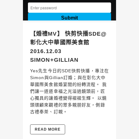
【婚禮MV】 快剪快播SDE@
彰化大中華國際美食館
2016.12.03
SIMON+GILLIAN
Yes先生今日的SDE快剪快播，專注在
Simon與Gillian訂婚；與在彰化大中
華國際美食館婚宴間的紛轉流程。 我
們讓一道道幸福之光溢過鏡頭前，匠
心獨具的讓婚禮變得褶褶生輝。 以鏡
頭環顧來觀禮的眾多親朋好友，側錄
古禮奉茶、訂親。
READ MORE