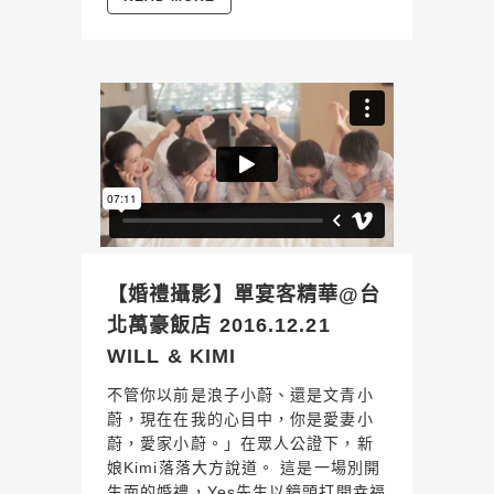
【婚禮攝影】單宴客精華@台
北萬豪飯店 2016.12.21
WILL & KIMI
不管你以前是浪子小蔚、還是文青小
蔚，現在在我的心目中，你是愛妻小
蔚，愛家小蔚。」在眾人公證下，新
娘Kimi落落大方說道。 這是一場別開
生面的婚禮，Yes先生以鏡頭打開幸福