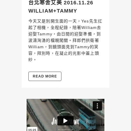
台北寒舍艾美 2016.11.26
WILLIAM+TAMMY
今天又是別開生面的一天，Yes先生扛
起了相機，全程紀錄，陪著William去
迎娶Tammy，由日間的迎娶準備，到
波濤洶湧的檔親闖關。拜郎們拱衛著
William，到鏡頭面見到Tammy的笑
容，拜別時，在凝止的光影中蓋上頭
紗。
READ MORE