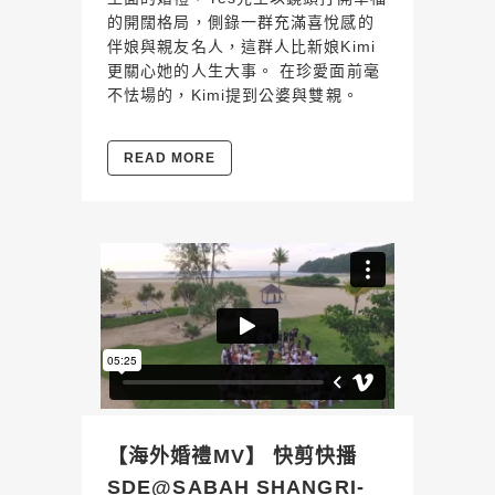
的開闊格局，側錄一群充滿喜悅感的
伴娘與親友名人，這群人比新娘Kimi
更關心她的人生大事。 在珍愛面前毫
不怯場的，Kimi提到公婆與雙親。
READ MORE
【海外婚禮MV】 快剪快播
SDE@SABAH SHANGRI-