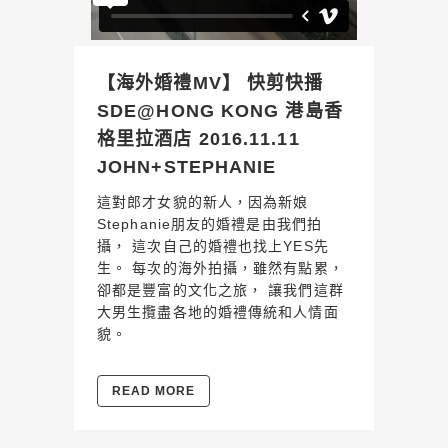
【海外婚禮MV】 快剪快播
SDE@HONG KONG 港島香
格里拉酒店 2016.11.11
JOHN+STEPHANIE
這對郎才女貌的新人，因為新娘
Stephanie朋友的婚禮是由我們拍
攝， 這次自己的婚禮也找上YES先
生。 每次的海外拍攝，雖然有點累，
卻都是豐富的文化之旅， 讓我們這群
大男生攬盡各地的婚禮傳統和人情面
貌。
READ MORE