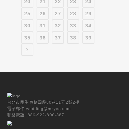
20
21
22
23
24
25
26
27
28
29
30
31
32
33
34
35
36
37
38
39
台北市民生東路四段80巷11弄2號2樓
電子郵件:wedding@mryes.com
聯絡電話: 886-922-806-887