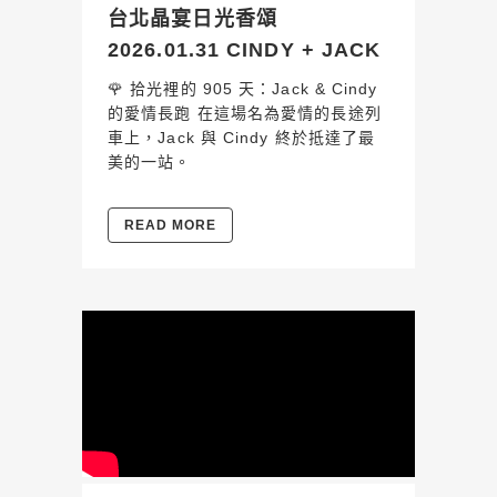
台北晶宴日光香頌
2026.01.31 CINDY + JACK
🌹 拾光裡的 905 天：Jack & Cindy
的愛情長跑 在這場名為愛情的長途列
車上，Jack 與 Cindy 終於抵達了最
美的一站。
READ MORE