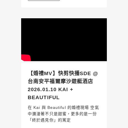
【婚禮MV】快剪快播SDE @
台南安平福爾摩沙遊艇酒店
2026.01.10 KAI +
BEAUTIFUL
在 Kai 與 Beautiful 的婚禮現場 空氣
中瀰漫著不只是甜蜜，更多的是一份
「終於遇見你」的篤定