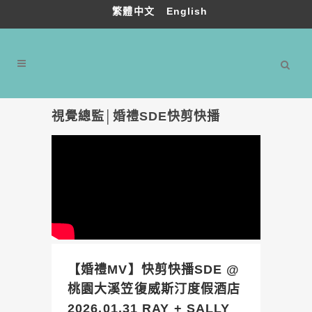
繁體中文
English
視覺總監│婚禮SDE快剪快播
【婚禮MV】快剪快播SDE @
桃園大溪笠復威斯汀度假酒店
2026.01.31 RAY + SALLY