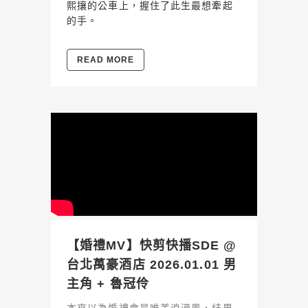
熙攘的公車上，握住了此生最想牽起
的手。
READ MORE
【婚禮MV】快剪快播SDE @
台北萬豪酒店 2026.01.01 男
主角 + 魯冠伶