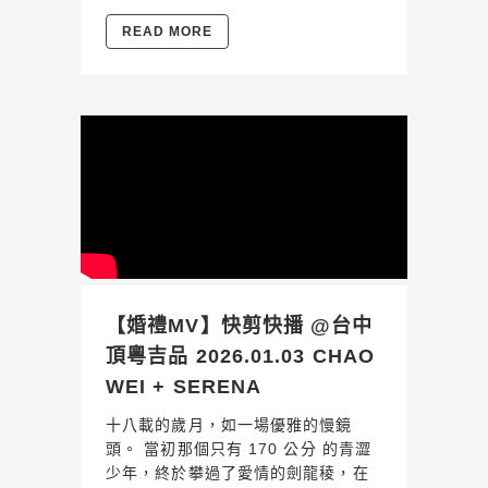
READ MORE
【婚禮MV】快剪快播 @台中
頂粵吉品 2026.01.03 CHAO
WEI + SERENA
十八載的歲月，如一場優雅的慢鏡
頭。 當初那個只有 170 公分 的青澀
少年，終於攀過了愛情的劍龍稜，在