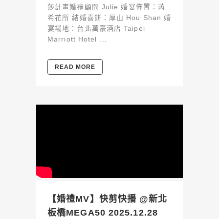
莎計畫婚禮顧問 Julie 婚宴佈置：芮
希花所 結婚喜餅：厚山 Hou Shan 婚
宴場地：台北萬豪酒店 Taipei
Marriott Hotel ...
READ MORE
【婚禮MV】快剪快播 @新北
板橋MEGA50 2025.12.28