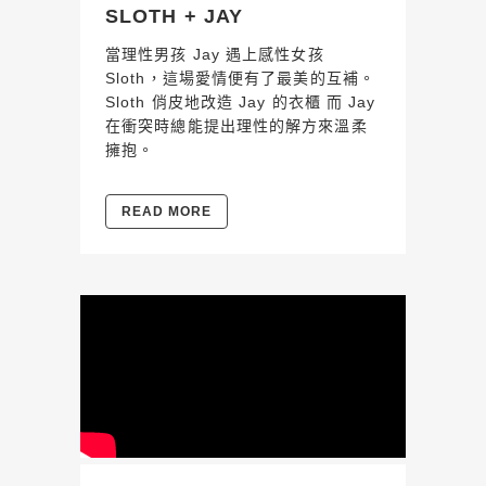
SLOTH + JAY
當理性男孩 Jay 遇上感性女孩
Sloth，這場愛情便有了最美的互補。
Sloth 俏皮地改造 Jay 的衣櫃 而 Jay
在衝突時總能提出理性的解方來溫柔
擁抱。
READ MORE