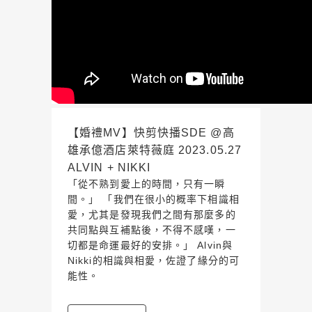
【婚禮MV】快剪快播SDE @高
雄承億酒店萊特薇庭 2023.05.27
ALVIN + NIKKI
「從不熟到愛上的時間，只有一瞬
間。」 「我們在很小的概率下相識相
愛，尤其是發現我們之間有那麼多的
共同點與互補點後，不得不感嘆，一
切都是命運最好的安排。」 Alvin與
Nikki的相識與相愛，佐證了緣分的可
能性。