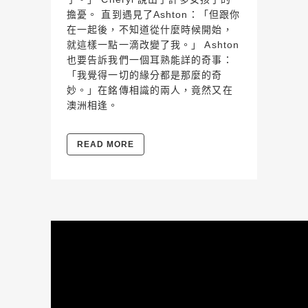
擔憂。 直到遇見了Ashton：「但跟你
在一起後，不知道從什麼時候開始，
就這樣一點一滴改變了我。」 Ashton
也要告訴我們一個耳熟能詳的奇事：
「我覺得一切的緣分都是那麼的奇
妙。」在銘傳相識的兩人，竟然又在
澳洲相逢。
READ MORE