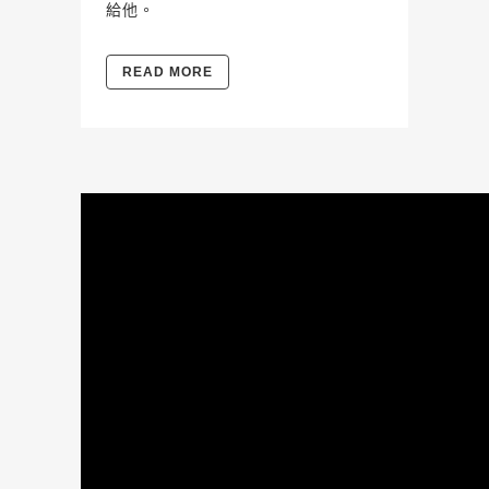
給他。
READ MORE