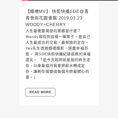
【婚禮MV】 快剪快播SDE@青
青食尚花園會館 2019.03.23
WOODY+CHERRY
人生最需要開發的業績是什麼？
Woody尋找到這樣一筆案子，是自己
人生最成功的交易，最保險的定存。
Yes先生透過婚禮婚影，道盡幸福百
態。 用SDE快剪快播紀錄達標的幸福
證言。 「從今天起妳就是我的終生定
存，以後每個月我會把薪水轉成定
存，讓刷存摺變成每個月妳最開心的
事。」
READ MORE