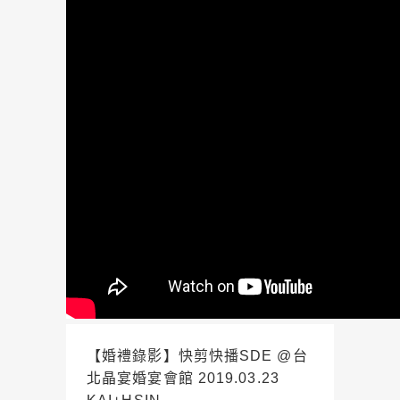
【婚禮錄影】快剪快播SDE @台
北晶宴婚宴會館 2019.03.23