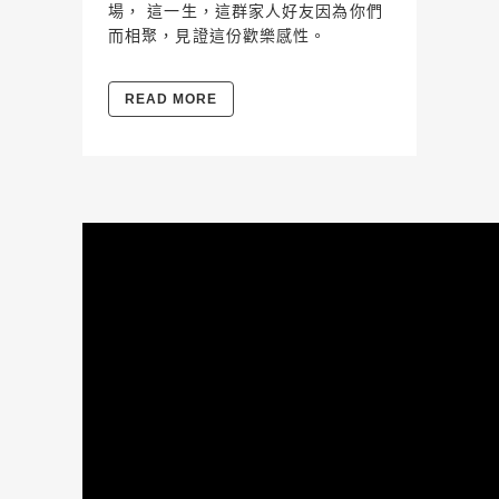
場， 這一生，這群家人好友因為你們
而相聚，見證這份歡樂感性。
READ MORE