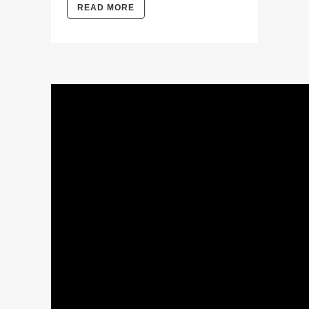
READ MORE