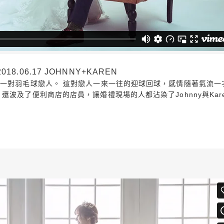
.06.17 JOHNNY+KAREN
一對羽毛球戀人。 這對戀人一來一往的迎球回球，感情隨著氣流一次
波及了便利商店的店員，讓婚禮現場的人都沾染了Johnny與Kar