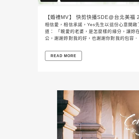
【婚禮MV】 快剪快播SDE@台北美福 2018.
相信愛，相信承諾，Yes先生以這份心意開啟了SD
道： 「親愛的老婆，是怎麼樣的緣分，讓妳
公，謝謝妳對我的好，也謝謝你對我的包容．．
READ MORE