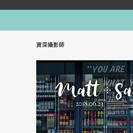
資深攝影師