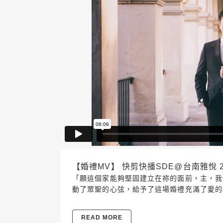
【婚禮MV】 快剪快播SDE@台南雅悅 2018.
「願這個家能夠堅固建立在祢的面前，主，我們感
動了眾聖的心弦，給予了這場婚禮充滿了愛的
READ MORE