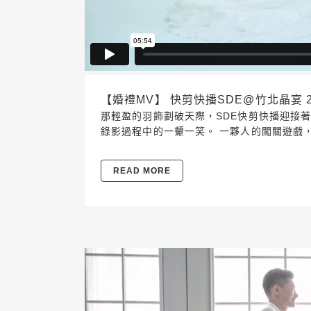
【婚禮MV】 快剪快播SDE@竹北晶宴 2018
那輕盈的羽飾劃破天際，SDE快剪快播迎接著
錄影過程中的一顰一笑。 一夥人的闖關遊戲，還
READ MORE