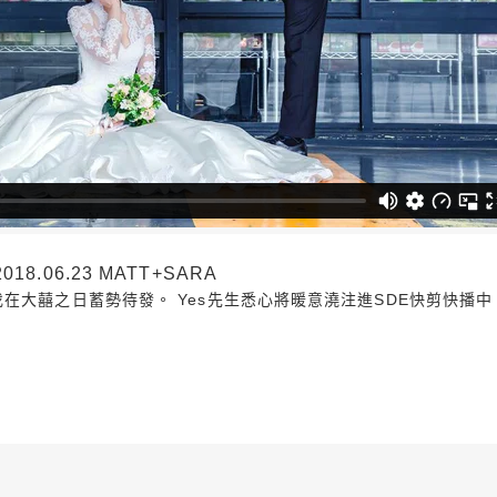
.06.23 MATT+SARA
在大囍之日蓄勢待發。 Yes先生悉心將暖意澆注進SDE快剪快播中