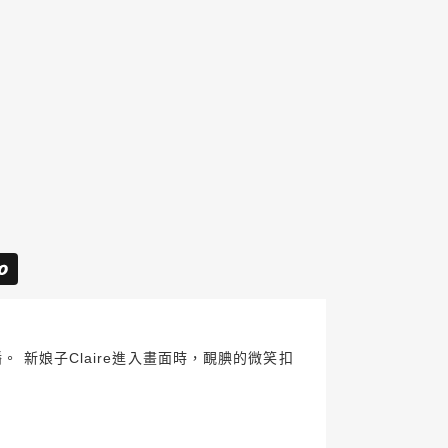
 新娘子Claire進入畫面時，靦腆的微笑扣