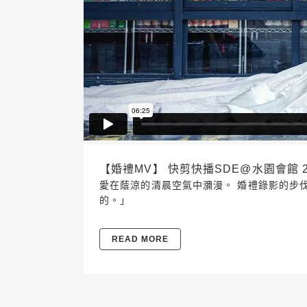
【婚禮MV】 快剪快播SDE@水園會館 2018
愛在蔭涼的清晨空氣中瀰漫。 婚禮錄影的步伐
的。」
READ MORE