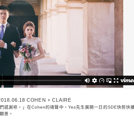
06.18 COHEN + CLAIRE
謝祢。」在Cohen的禱聲中，Yes先生展開一日的SDE快剪快播。
願景。