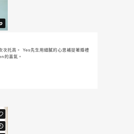
次托高。 Yes先生用細膩的心思補捉著婚禮
en的喜氣。