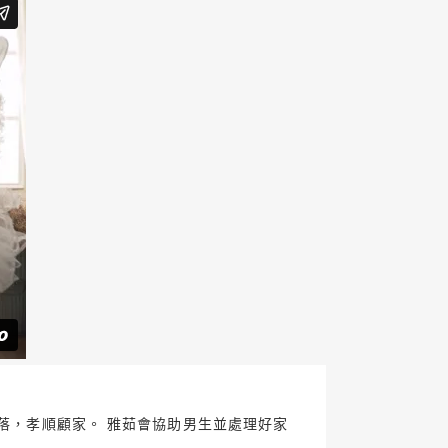
落落，孝順顧家。 雅茹會協助男生並處理好家