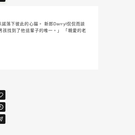
承諾落下彼此的心錨。 新郎Darryl侃侃而談
男孩找到了他這輩子的唯一。」 「親愛的老