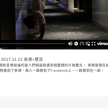
017.11.12 英傑+慧羽
鏡頭和音樂談論的是人們相識相遇到相愛間的片抹靈光。 英傑是個在
遇到了英傑，兩人一路聊到了Facebook上，一路聊到在一起。