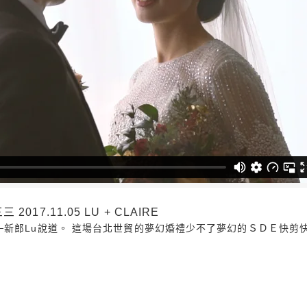
17.11.05 LU + CLAIRE
郎Lu說道。 這場台北世貿的夢幻婚禮少不了夢幻的ＳＤＥ快剪快播。 