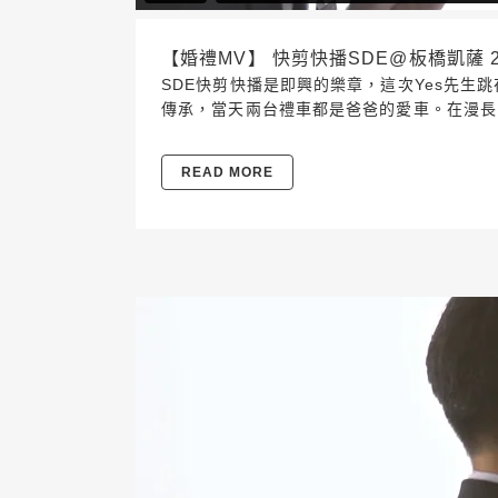
【婚禮MV】 快剪快播SDE@板橋凱薩 2017.
SDE快剪快播是即興的樂章，這次Yes先生跳
傳承，當天兩台禮車都是爸爸的愛車。在漫長
READ MORE