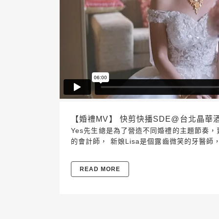
【婚禮MV】 快剪快播SDE@台北晶華酒店 201
Yes先生總是為了營造不同婚禮的主題節奏，
的會計師， 新娘Lisa是個露齒微笑的牙醫
READ MORE