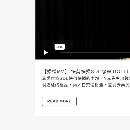
【婚禮MV】 快剪快播SDE@W HOTEL 2
真愛作為SDE快剪快播的主題。Yes先生用
羽這樣的極品，兩人在英倫相遇，慧羽去藥房時
READ MORE