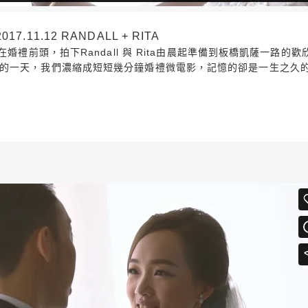
11.12 RANDALL + RITA
在婚禮前頭，拍下Randall 與 Rita由晨起準備到板橋凱薩一路
的一天，我們濃縮成短短幾分鐘婚禮微電影，記憶的卻是一生之久