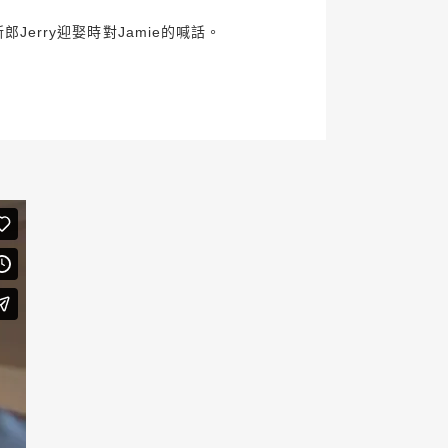
Jerry迎娶時對Jamie的喊話。