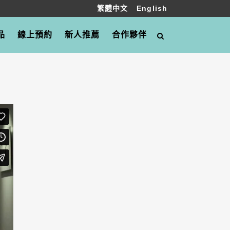
繁體中文
English
品
線上預約
新人推薦
合作夥伴