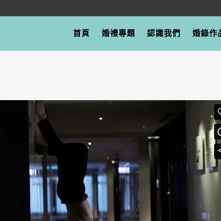
首頁
婚禮專題
認識我們
婚錄作