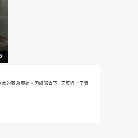
倫敦的藥房藥師。因緣際會下, 天菜遇上了慧