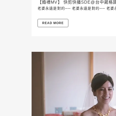
【婚禮MV】 快剪快播SDE@台中葳格國際會議中
老婆永遠是對的── 老婆永遠是對的── 老婆永
READ MORE