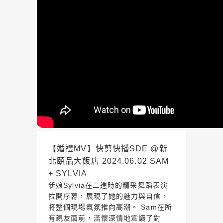
【婚禮MV】快剪快播SDE @新
北頤品大飯店 2024.06.02 SAM
+ SYLVIA
新娘Sylvia在二進時的精采舞蹈表演
拉開序幕，展現了她的魅力與自信，
將整個現場氣氛推向高潮。 Sam在所
有親友面前，滿懷深情地宣讀了對