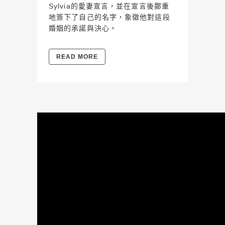
Sylvia的愛妻宣言，並在宣言後鄭重
地簽下了自己的名字，象徵他對這段
婚姻的承諾與決心。
READ MORE