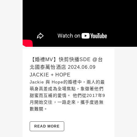
【婚禮MV】快剪快播SDE @台
北國泰萬怡酒店 2024.06.09
JACKIE + HOPE
Jackie 與 Hope的婚禮中，兩人的最
萌身高差成為全場焦點，象徵著他們
甜蜜而互補的愛情。 他們從2017年9
月開始交往，一路走來，攜手度過無
數難關。
READ MORE