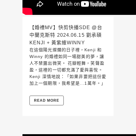
【婚禮MV】快剪快播SDE @台
中蘭克斯特 2024.06.15 劉承碩
KENJI + 黃紫維WINNY
在這個陽光燦爛的日子裡，Kenji 和
Winny 的婚禮如同一場甜美的夢，讓
人不禁露出微笑。 花瓣輕舞，笑聲盈
盈，這裡的一切都充滿了愛與喜悅。
Kenji 深情地說：「如果非要把這份愛
加上一個期限，我希望是...1萬年。」
READ MORE