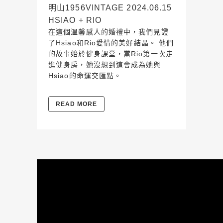
明山1956VINTAGE 2024.06.15
HSIAO + RIO
在這個溫馨感人的婚禮中，我們見證
了Hsiao和Rio愛情的美好結晶。 他們
的故事始於健身課堂，當Rio第一次走
進健身房，她沒想到這會成為她與
Hsiao的命運交匯點。
READ MORE