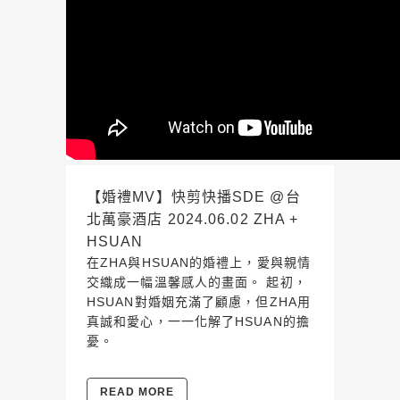
【婚禮MV】快剪快播SDE @台
北萬豪酒店 2024.06.02 ZHA +
HSUAN
在ZHA與HSUAN的婚禮上，愛與親情
交織成一幅溫馨感人的畫面。 起初，
HSUAN對婚姻充滿了顧慮，但ZHA用
真誠和愛心，一一化解了HSUAN的擔
憂。
READ MORE