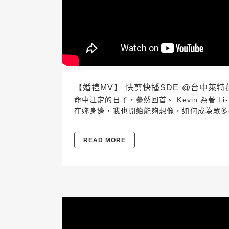
【婚禮MV】 快剪快播SDE @台中萊特薇庭 202
命中注定的日子，驀然回首。 Kevin 為著 
在妳身邊，我也開始能夠想像，如何成為眾多平行
READ MORE