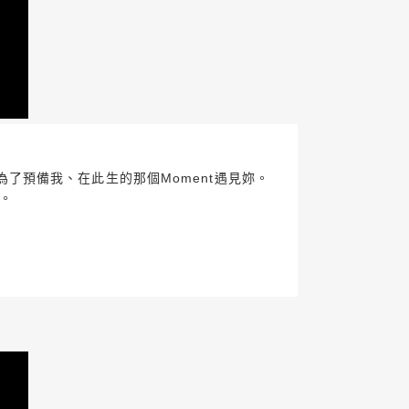
是為了預備我、在此生的那個Moment遇見妳。
道。