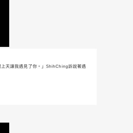
讓我遇見了你。」ShihChing訴說著遇