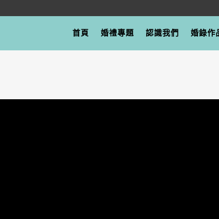
首頁
婚禮專題
認識我們
婚錄作