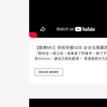
【婚禮MV】快剪快播SDE @台北翡麗詩莊園 20
「跟你在一起之前，我單身了好幾年，做了不少
見Shohei，讓自己相信愛情。 真情是跨文化的
READ MORE