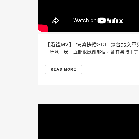
【婚禮MV】 快剪快播SDE @台北文華東方酒
「所以、我一直都很感謝那個，會在黑暗中尋
READ MORE