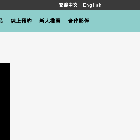
繁體中文
English
品
線上預約
新人推薦
合作夥伴