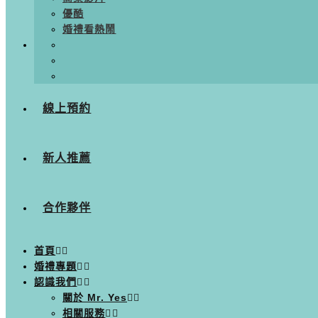
優酷
婚禮看熱鬧
線上預約
新人推薦
合作夥伴
首頁
婚禮專題
認識我們
關於 Mr. Yes
相關服務