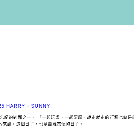
 HARRY + SUNNY
難忘記的剎那之一。 「一起玩樂、一起耍廢，說走就走的行程也總
Sunny來說，這個日子，也是最難忘懷的日子。