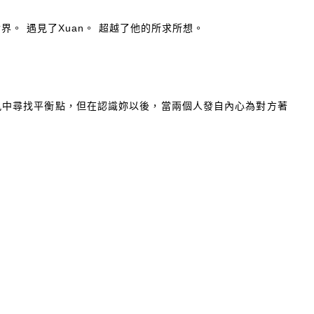
界。 遇見了Xuan。 超越了他的所求所想。
執中尋找平衡點，但在認識妳以後，當兩個人發自內心為對方著