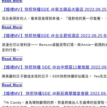
Read More
【婚禮MV】快剪快播SDE @新北頤品大飯店 2022.09.25
耳朵長得好的人，看來容易得到幸福。 「我對他的第一印象喔．．
Read More
【婚禮MV】快剪快播SDE @台北君悅酒店 2022.09.25 BE
浪漫也可以很科技～～ Benson虛擬貨幣訂情，與Annie一
定的行程。
Read More
【婚禮MV】快剪快播 SDE @台中想窩11餐旅館 2022.09.2
將美麗的日子變成永恆的日子，SDE快剪快播好似魔法。 Yes
Read More
【婚禮MV】 快剪快播SDE @新莊典華婚宴會館 2022.09.24
「Hi Candy，身為理財顧問的妳，恭喜妳做出人生最棒的投資啦