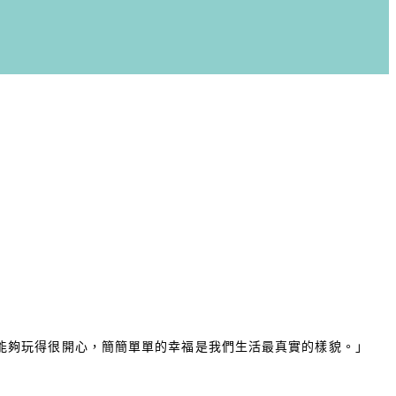
是能夠玩得很開心，簡簡單單的幸福是我們生活最真實的樣貌。」