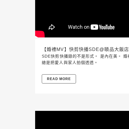
【婚禮MV】快剪快播SDE@頤品大飯店 2019.
SDE快剪快播錄的不是形式。 是內在美。 
總是把愛人與家人拍個透透。
READ MORE