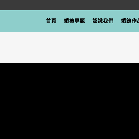
首頁
婚禮專題
認識我們
婚錄作