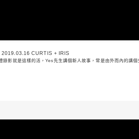
03.16 CURTIS + IRIS
婚禮錄影就是這樣的活，Yes先生講個新人故事，常是由外而內的講