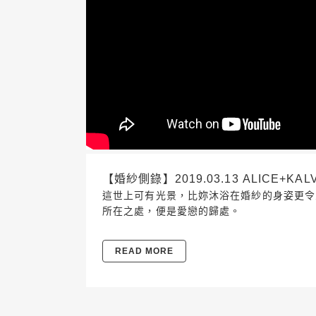
【婚紗側錄】2019.03.13 ALICE+KALV
這世上可有光景，比妳沐浴在婚紗的身姿更令
所在之處，便是愛戀的歸處。
READ MORE