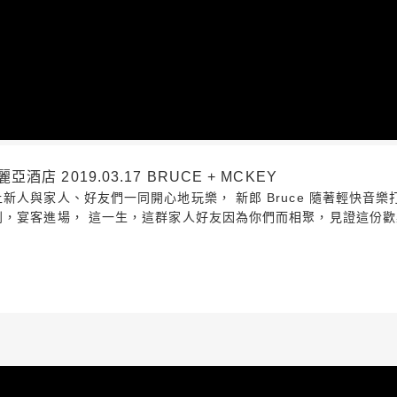
 2019.03.17 BRUCE + MCKEY
人與家人、好友們一同開心地玩樂， 新郎 Bruce 隨著輕快音樂打
別，宴客進場， 這一生，這群家人好友因為你們而相聚，見證這份