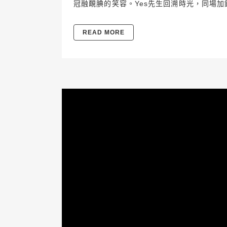
冠融靦腆的笑容。Yes先生回溯時光，同場
READ MORE