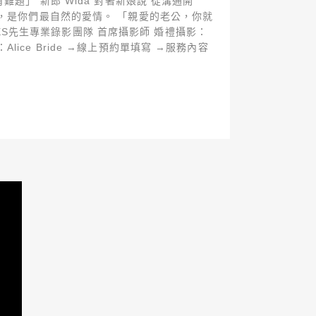
題」 新郎 Wida 對著新娘說 從溝通開
，是你們最自然的愛情。 「親愛的老公，你就
YES先生專業錄影團隊 首席攝影師 婚禮攝影：
lice Bride →線上預約單填寫 →服務內容