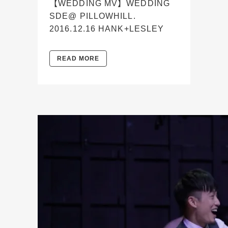
【WEDDING MV】WEDDING
SDE@ PILLOWHILL.
2016.12.16 HANK+LESLEY
READ MORE