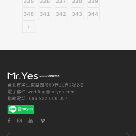
335
336
337
338
339
340
341
342
343
344
台北市民生東路四段80巷11弄2號2樓
電子郵件:wedding@mryes.com
聯絡電話: 886-922-806-887