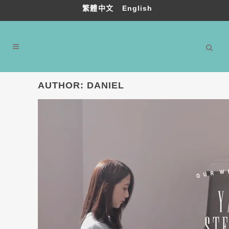
繁體中文
English
AUTHOR: DANIEL