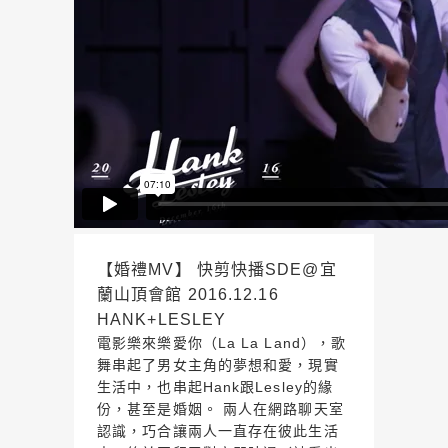
【婚禮MV】 快剪快播SDE@宜
蘭山頂會館 2016.12.16
HANK+LESLEY
電影樂來樂愛你（La La Land），歌
舞串起了男女主角的夢想和愛，現實
生活中，也串起Hank跟Lesley的緣
份，甚至是婚姻。 兩人在網路聊天室
認識，巧合讓兩人一直存在彼此生活