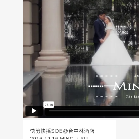
快剪快播SDE@台中林酒店
2016.12.16 MING + YU