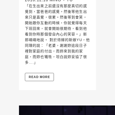
「在生出來之前還沒有那麼真切的感
覺到，當爸爸的感覺。然後等他生出
來只是直覺，很累。然後等到會笑，
開始跟你互動的時候，你就覺得每天
下班回來，就會開始很期待，看到他
看到你時那個發自內心的笑容。」新
郎喃喃地說。 對於待嫁的新娘YU，他
同理的說：「老婆，謝謝妳這段日子
裡對家庭的付出，而妳來到我的家
庭，而妳也犧牲，坦白說妳妥協了很
多….」
READ MORE