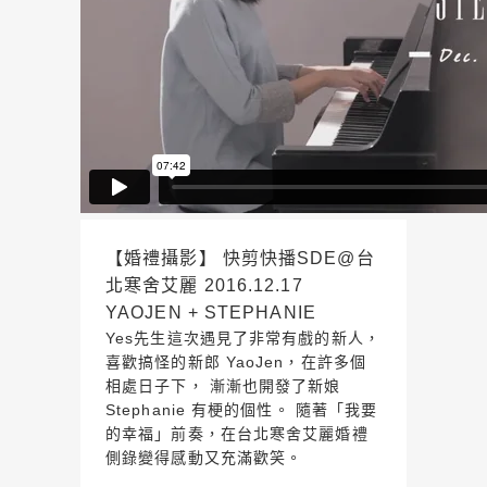
【婚禮攝影】 快剪快播SDE@台
北寒舍艾麗 2016.12.17
YAOJEN + STEPHANIE
Yes先生這次遇見了非常有戲的新人，
喜歡搞怪的新郎 YaoJen，在許多個
相處日子下， 漸漸也開發了新娘
Stephanie 有梗的個性。 隨著「我要
的幸福」前奏，在台北寒舍艾麗婚禮
側錄變得感動又充滿歡笑。