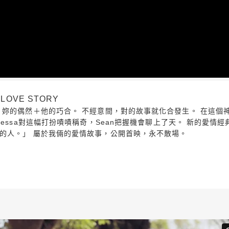
LOVE STORY
妳的偶然＋他的巧合。 不經意間，對的故事就化合發生。 在這個神
nessa對這幅打扮嘖嘖稱奇，Sean把握機會聊上了天。 新的愛情
的人。」 屬於我倆的愛情故事，公開首映，永不散場。