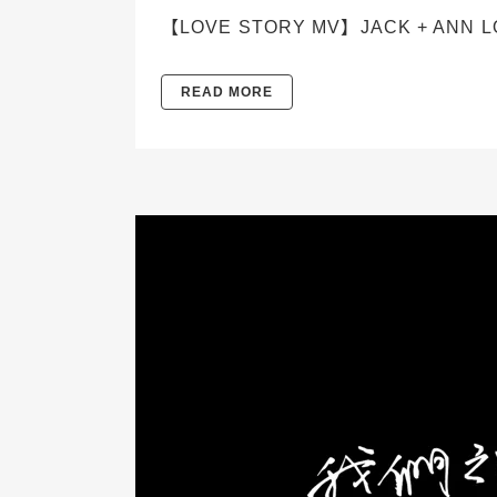
【LOVE STORY MV】JACK + ANN L
READ MORE