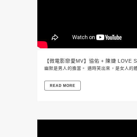
【微電影戀愛MV】協佑 + 陳婕 LOVE S
幽默是男人的擔當。 適時笑出來，是女人的
READ MORE