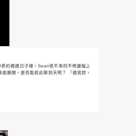
奇的偶遇日子裡，Sean很不幸的不修邊幅上
經典劇展開，是否能就此聊到天明？ 「遇見妳，