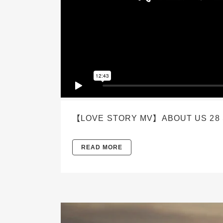
【LOVE STORY MV】ABOUT US 28 
READ MORE