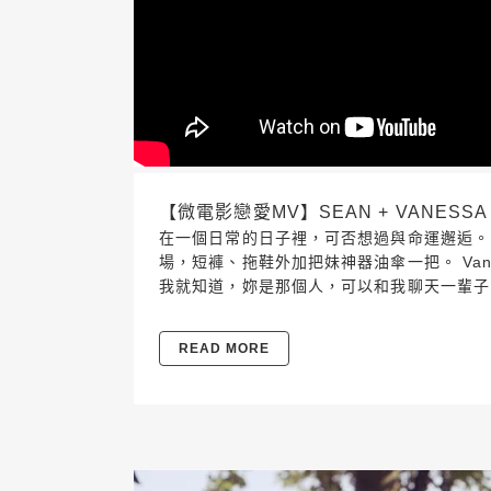
【微電影戀愛MV】SEAN + VANESSA 
在一個日常的日子裡，可否想過與命運邂逅。 
場，短褲、拖鞋外加把妹神器油傘一把。 Va
我就知道，妳是那個人，可以和我聊天一輩子
READ MORE