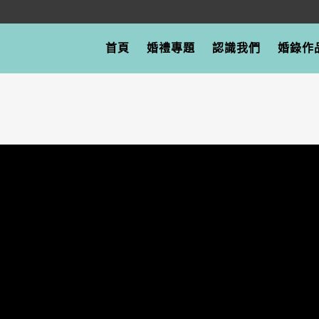
首頁
婚禮專題
認識我們
婚錄作