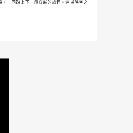
婚，一同踏上下一段穿越的旅程。這場時空之