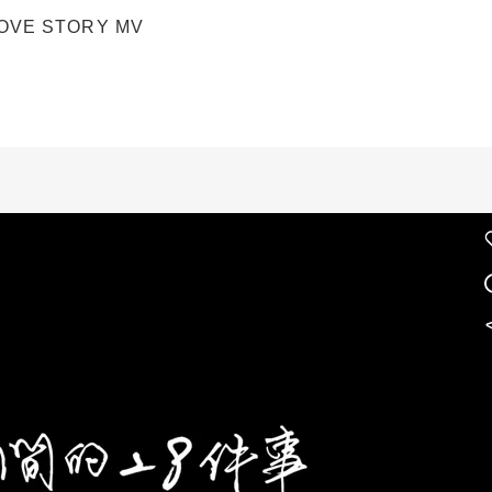
OVE STORY MV