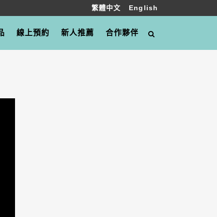
繁體中文
English
品
線上預約
新人推薦
合作夥伴