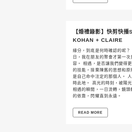
【婚禮錄影】快剪快播SDE
KOHAN + CLAIRE
緣分，到底是何時確認的呢？
日，我在朋友的聚會才第一次見到
容。 相遇，是否讓我們變得
的技能，捨棄陳舊的思想和原則，
是自己命中注定的那個人。 
時此地。 高光的時刻，被陽
相遇的瞬間，一日流轉，鏡頭
的依靠，閃耀直到永遠。
READ MORE