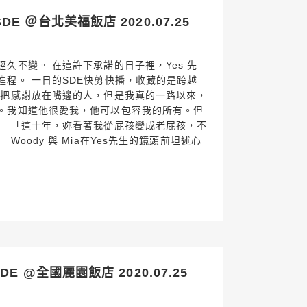
 ＠台北美福飯店 2020.07.25
久不變。 在這許下承諾的日子裡，Yes 先
進程。 一日的SDE快剪快播，收藏的是跨越
會把感謝放在嘴邊的人，但是我真的一路以來，
。我知道他很愛我，他可以包容我的所有。但
」 「這十年，妳看著我從屁孩變成老屁孩，不
Woody 與 Mia在Yes先生的鏡頭前坦述心
E @全國麗園飯店 2020.07.25