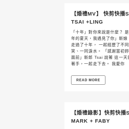
【婚禮MV】 快剪快播SD
TSAI +LING
「十年」對你來說是什麼？ 是
年的夏天，我遇見了你」新娘 Lin
走過了十年， 一起經歷了不
笑、一同淚水。 「感謝當初
面前」新郎 Tsai 說著 這
著手，一起走下去。 我愛你
READ MORE
【婚禮錄影】快剪快播SDE
MARK + FABY