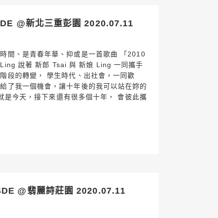
E @新北三重彭園 2020.07.11
時間、是青春年華、抑或是一首歌曲 「2010
g 說著 新郎 Tsai 與 新娘 Ling 一同攜手
同階段的轉變， 學生時代、出社會，一同歡
妳給了我一個機會，讓十年後的我可以站在妳的
一天就是今天，接下來還有很多個十年， 會彼此攜
 @翡麗詩莊園 2020.07.11