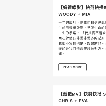
【婚禮錄影】快剪快播SDE
WOODY + MIA
十年的歲月，使我們相信彼此經
生想用婚禮錄影，見證生命的
一生的承諾。 「我其實不是
內心對他有非常非常多的感謝
我很不常對他講。說謝謝他。
變的是我們依舊守護著對方。」 
緒。
READ MORE
【婚禮MV】快剪快播 SD
CHRIS + EVA