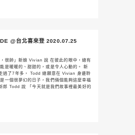
 @台北喜來登 2020.07.25
，很帥」新娘 Vivian 說 在彼此的眼中，總有
可能是暖暖的、甜甜的，或是令人心動的。 新
攜手走過了7年多， Todd 總願意在 Vivian 身邊聆
的是一個很夢幻的日子，我們倆個能夠這麼幸福
郎 Todd 說 「今天就是我們故事裡最美好的