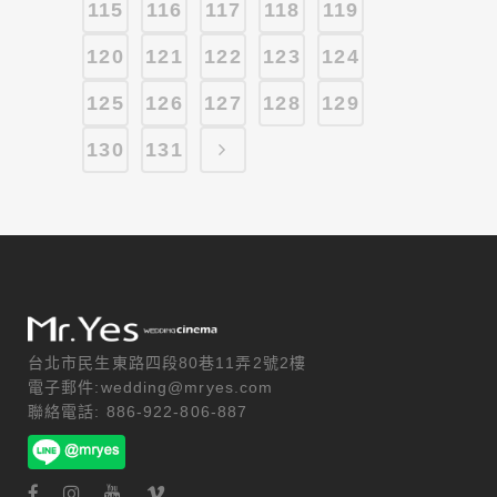
115
116
117
118
119
120
121
122
123
124
125
126
127
128
129
130
131
台北市民生東路四段80巷11弄2號2樓
電子郵件:wedding@mryes.com
聯絡電話: 886-922-806-887