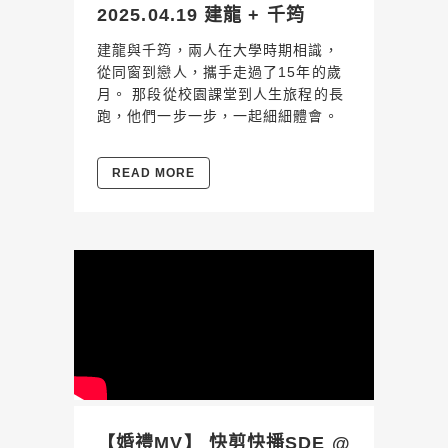
2025.04.19 建龍 + 千筠
建龍與千筠，兩人在大學時期相識，
從同窗到戀人，攜手走過了15年的歲
月。 那段從校園課堂到人生旅程的長
跑，他們一步一步，一起細細體會。
READ MORE
【婚禮MV】 快剪快播SDE @