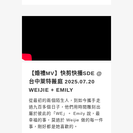
【婚禮MV】快剪快播SDE @
台中萊特薇庭 2025.07.20
WEIJIE + EMILY
從最初的兩個陌生人，到如今攜手走
過九百多個日子，他們用時間雕刻出
屬於彼此的「WE」。 Emily 說，最
幸福的事，莫過於 Weijie 做的每一件
事，剛好都是她喜歡的。