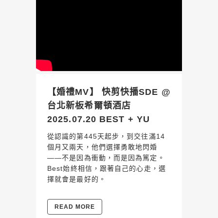
【婚禮MV】 快剪快播SDE @
台北新板希爾頓酒店
2025.07.20 BEST + YU
從認識的第445天起步，到交往滿14
個月又兩天，他們選擇勇敢地閃婚
——不是因為衝動，而是因為篤定。
Best始終相信，跟著自己的心走，選
擇就會是最好的。
READ MORE