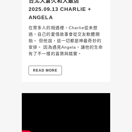
台北大倉久和大飯店
2025.09.13 CHARLIE +
ANGELA
在眾多人的相遇裡，Charlie從未想
過，自己的愛情故事會從交友軟體開
始。 但他說，這一切都是神最奇妙的
安排。 因為遇見Angela，讓他的生命
有了不一樣的喜樂與踏實。
READ MORE