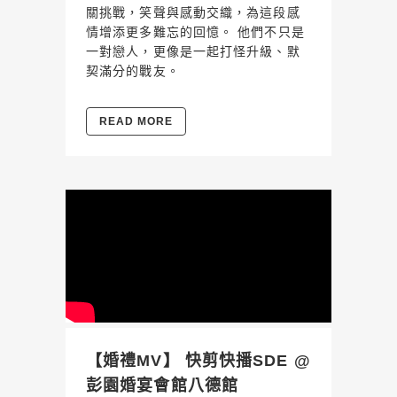
關挑戰，笑聲與感動交織，為這段感
情增添更多難忘的回憶。 他們不只是
一對戀人，更像是一起打怪升級、默
契滿分的戰友。
READ MORE
【婚禮MV】 快剪快播SDE @
彭園婚宴會館八德館