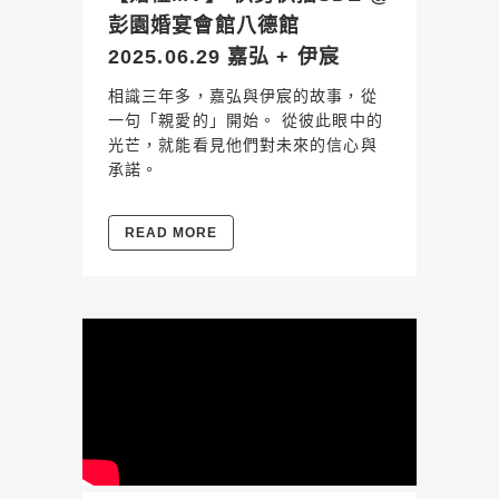
彭園婚宴會館八德館
2025.06.29 嘉弘 + 伊宸
相識三年多，嘉弘與伊宸的故事，從
一句「親愛的」開始。 從彼此眼中的
光芒，就能看見他們對未來的信心與
承諾。
READ MORE