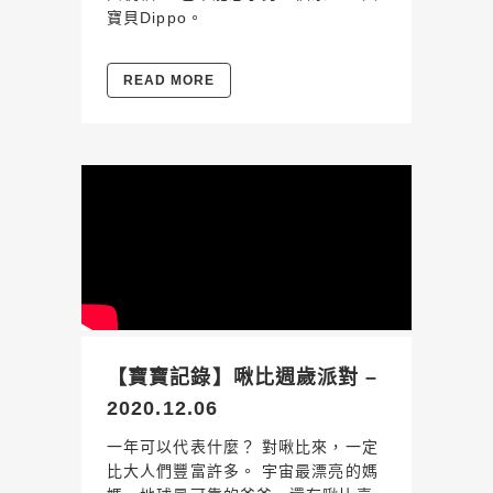
寶貝Dippo。
READ MORE
【寶寶記錄】啾比週歲派對 –
2020.12.06
一年可以代表什麼？ 對啾比來，一定
比大人們豐富許多。 宇宙最漂亮的媽