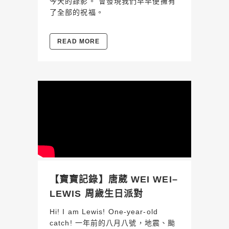
今天的錄影。 會發現我們早早便擁有
了全部的祝福。
READ MORE
【寶寶記錄】唐葳 WEI WEI–
LEWIS 周歲生日派對
Hi! I am Lewis! One-year-old
catch! 一年前的八月八號，地震、颱