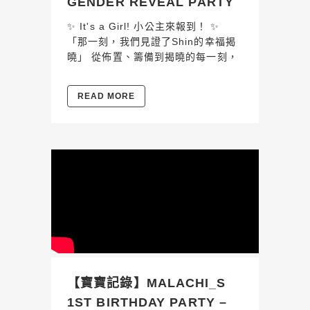
GENDER REVEAL PARTY
✨ It's a Girl! 小公主來報到！ ✨
「那一刻，我們見證了Shin的幸福揭
曉」 從佈置、籌備到揭曉的每一刻，
READ MORE
【寶寶記錄】MALACHI_S
1ST BIRTHDAY PARTY –