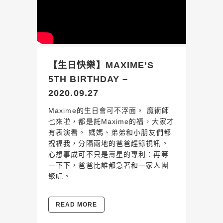
【生日快樂】MAXIME’S
5TH BIRTHDAY –
2020.09.27
Maxime的生日會可不浮面。 魔術師
也來啦，都是託Maxime的福，大家才
有表演看。 媽媽、弟弟和小朋友們都
祝福我，分隔兩地的爸爸趕錄視訊。
心想事成可不只是壽星的專利：再等
一下下，爸爸比誰都急著和一家人團
聚呢。
READ MORE