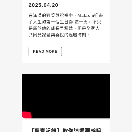
2025.04.20
在滿滿的歡笑與祝福中，Malachi迎來
了人生的第一個生日🎂 這一天，不只
是屬於他的成長里程碑，更是全家人
共同見證愛與喜悅的溫暖時刻。
READ MORE
【寶寶記錄】欸你這週要幹嘛