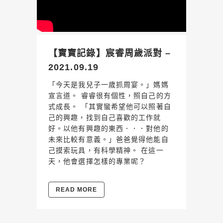
【寶寶記錄】宸睿周歲派對 –
2021.09.19
「今天是我兒子一歲抓周宴。」媽媽
宣言道。 睿睿很有個性，照自己的方
式成長。 「其實蠻希望他可以照著自
己的興趣，找到自己喜歡的工作就
好。以他有興趣的東西．．．對他的
未來比較有意義。」爸爸覺得他能自
己摸索玩具，有科學精神。 在這一
天，他會選擇怎樣的專業呢？
READ MORE