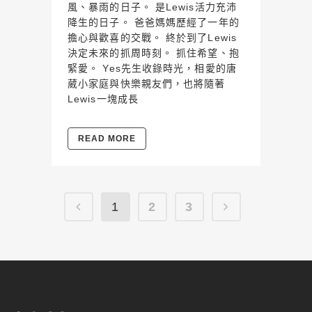
風、暴雨的日子。 是Lewis活力充沛
降生的日子。 爸爸媽媽歷經了一年的
擔心與歡喜的交戰。 終於到了Lewis
決定未來的抓周時刻。 抓住希望、抱
緊愛。 Yes先生收錄時光，相愛的唐
葳小家庭與快樂親友們，也將隨著
Lewis一塊成長
READ MORE
1
2
3