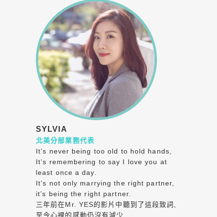
SYLVIA
北美分部業務代表
It’s never being too old to hold hands,
It’s remembering to say I love you at
least once a day.
It’s not only marrying the right partner,
it’s being the right partner.
三年前在Mr. YES的影片中聽到了這段致詞,
至今心裡的感動仍沒有減少,