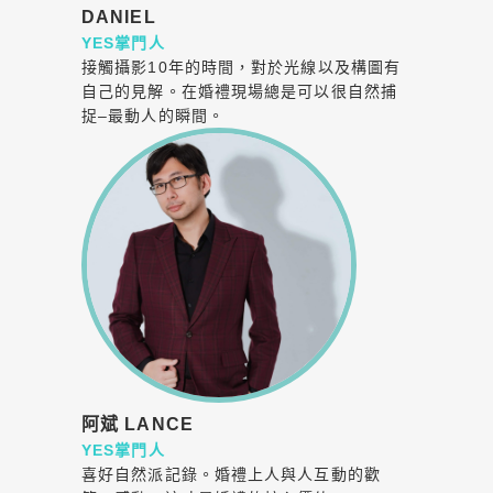
DANIEL
YES掌門人
接觸攝影10年的時間，對於光線以及構圖有
自己的見解。在婚禮現場總是可以很自然捕
捉–最動人的瞬間。
阿斌 LANCE
YES掌門人
喜好自然派記錄。婚禮上人與人互動的歡