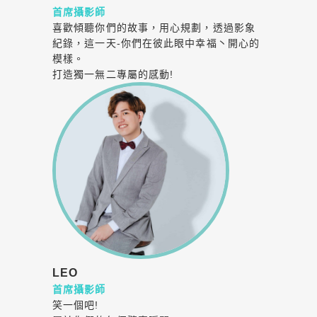
首席攝影師
喜歡傾聽你們的故事，用心規劃，透過影象
紀錄，這一天-你們在彼此眼中幸福丶開心的
模樣。
打造獨一無二專屬的感動!
LEO
首席攝影師
笑一個吧!