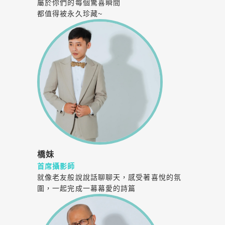
屬於你們的每個驚喜瞬間
都值得被永久珍藏~
橋妹
首席攝影師
就像老友般說說話聊聊天，感受著喜悅的氛
圍，一起完成一幕幕愛的詩篇