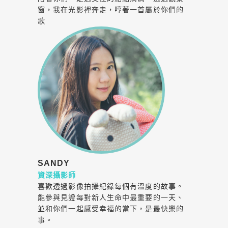
窗，我在光影裡奔走，哼著一首屬於你們的
歌
SANDY
資深攝影師
喜歡透過影像拍攝紀錄每個有溫度的故事。
能參與見證每對新人生命中最重要的一天、
並和你們一起感受幸福的當下，是最快樂的
事。