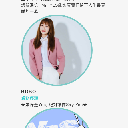
讓我深信, Mr. YES能夠真實保留下人生最真
誠的一幕。
BOBO
業務經理
❤️婚錄選Yes, 絕對讓你Say Yes❤️