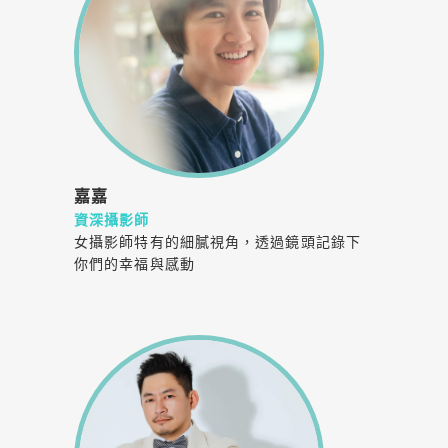
嘉嘉
資深攝影師
女攝影師特有的細膩視角，透過鏡頭記錄下
你們的幸福與感動