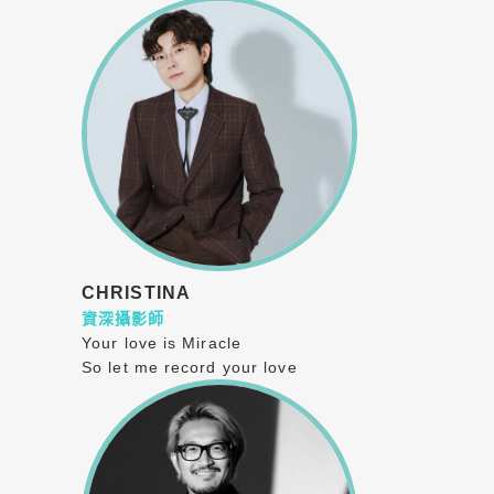
CHRISTINA
資深攝影師
Your love is Miracle
So let me record your love