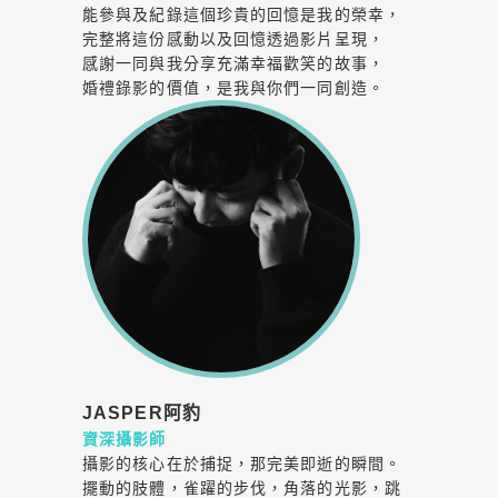
能參與及紀錄這個珍貴的回憶是我的榮幸，
完整將這份感動以及回憶透過影片呈現，
感謝一同與我分享充滿幸福歡笑的故事，
婚禮錄影的價值，是我與你們一同創造。
JASPER阿豹
資深攝影師
攝影的核心在於捕捉，那完美即逝的瞬間。
擺動的肢體，雀躍的步伐，角落的光影，跳