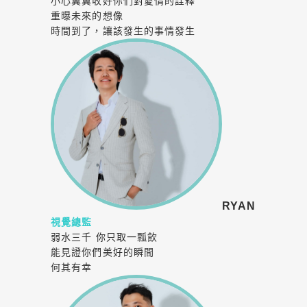
小心翼翼收好你們對愛情的詮釋
重曝未來的想像
時間到了，讓該發生的事情發生
RYAN
視覺總監
弱水三千 你只取一瓢飲
能見證你們美好的瞬間
何其有幸