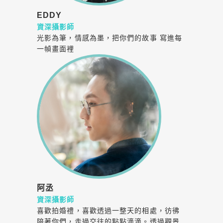
EDDY
資深攝影師
光影為筆，情感為墨，把你們的故事 寫進每
一幀畫面裡
阿丞
資深攝影師
喜歡拍婚禮，喜歡透過一整天的相處，彷彿
陪著你們，走過交往的點點滴滴。透過觀景