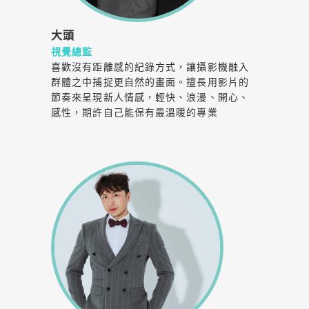
大頭
視覺總監
喜歡沒有距離感的紀錄方式，讓攝影機融入
群體之中捕捉更自然的畫面。擅長用影片的
節奏來呈現新人情感，輕快、浪漫、開心、
感性，期許自己能保有最溫暖的專業