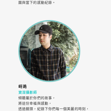
圍與當下的感動紀錄。
峙澔
資深攝影師
傾聽屬於你們的故事，
將這份幸福與感動，
透過鏡頭，紀錄下你們每一個美麗的時刻，