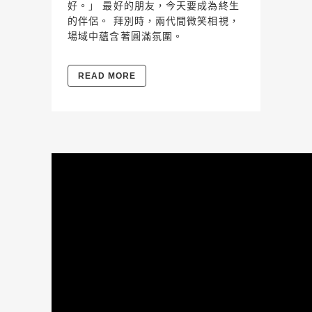
好。」 最好的朋友，今天要成為終生
的伴侶。 拜別時，兩代間微笑相視，
場域中蘊含著圓滿氛圍。
READ MORE