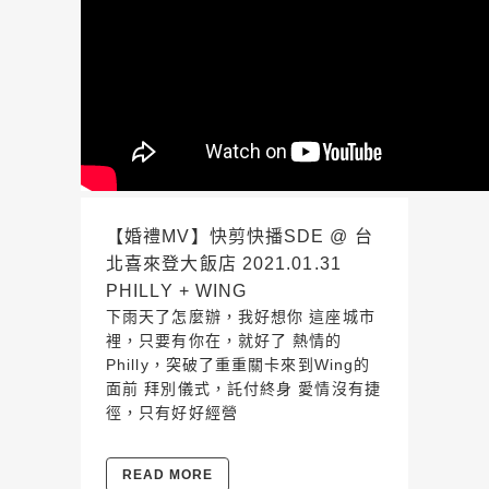
【婚禮MV】快剪快播SDE @ 台
北喜來登大飯店 2021.01.31
PHILLY + WING
下雨天了怎麼辦，我好想你 這座城市
裡，只要有你在，就好了 熱情的
Philly，突破了重重關卡來到Wing的
面前 拜別儀式，託付終身 愛情沒有捷
徑，只有好好經營
READ MORE