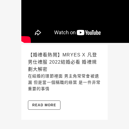
【婚禮看熱鬧】MRYES X 凡登
男仕禮服 2022結婚必看 婚禮規
劃大解密
在結婚的環節裡面 男主角常常會被遺
漏 但是當一個稱職的綠葉 是一件非常
重要的事情
READ MORE