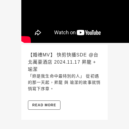
【婚禮MV】 快剪快播SDE @台
北萬豪酒店 2024.11.17 昇龍 +
瑜潔
「妳是我生命中最特別的人」 從初遇
的那一天起，昇龍 與 瑜潔的故事就悄
悄寫下序章。
READ MORE