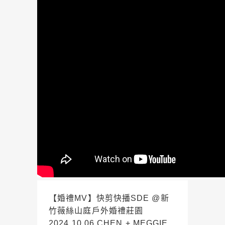
【婚禮MV】快剪快播SDE @新
竹薇絲山庭戶外婚禮莊園
2024.10.06 CHEN + MEGGIE