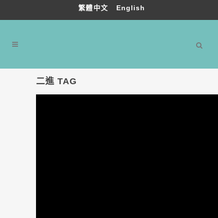
繁體中文
English
二進 TAG