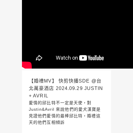
【婚禮MV】 快剪快播SDE @台
北萬豪酒店 2024.09.29 JUSTIN
+ AVRIL
愛情的邱比特不一定是天使，對
Justin&Avril 來說他們的愛犬漢寶是
見證他們愛情的最棒邱比特，婚禮這
天的他們互相傾訴