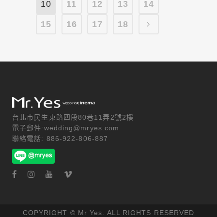
10
11
12
13
14
15
16
17
18
台北市民生東路四段80巷11弄2號2樓
電子郵件:wedding@mryes.com
聯絡電話: 886-922-806-887
COPYRIGHT © Mr Yes. ALL RIGHTS RESERVED