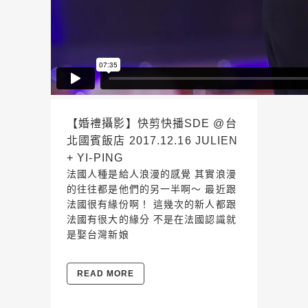
【婚禮攝影】快剪快播SDE @台
北國賓飯店 2017.12.16 JULIEN
+ YI-PING
法國人種是給人浪漫的感覺 其實浪漫
的往往都是他們的另一半啊～ 最近跟
法國很有緣份啊！ 這幾次的新人都跟
法國有很大的緣分 不是在法國認識就
是娶台灣新娘
READ MORE