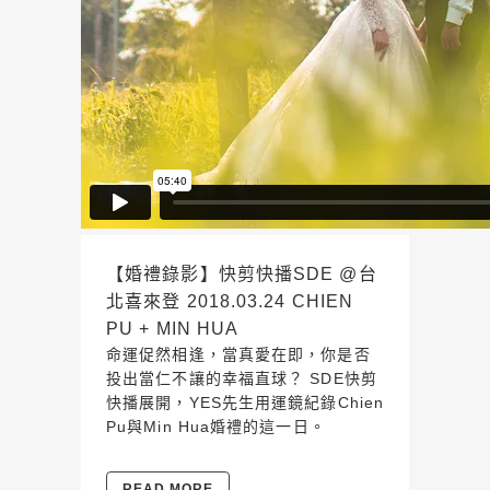
【婚禮錄影】快剪快播SDE @台
北喜來登 2018.03.24 CHIEN
PU + MIN HUA
命運促然相逢，當真愛在即，你是否
投出當仁不讓的幸福直球？ SDE快剪
快播展開，YES先生用運鏡紀錄Chien
Pu與Min Hua婚禮的這一日。
READ MORE