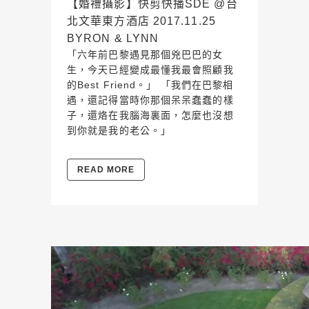
【婚禮攝影】快剪快播SDE @台
北文華東方酒店 2017.11.25
BYRON & LYNN
「六年前巴黎遇見那個兇巴巴的女
生，今天已經變成最懂我最會照顧我
的Best Friend。」 「我們在巴黎相
遇，還記得當時你那個呆呆蠢蠢的樣
子，還烙在我腦海裏面，怎麼也沒想
到你就是我的老公。」
READ MORE