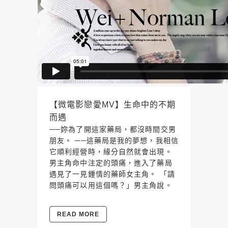
【微電影戀愛MV】生命中的不期
而遇
──妳為了開這家藥局，都沒時間交男
朋友。 ──這藥局是我的夢想，我相信
它順利經營時，緣分自然就會出現。
男主角命中注定的頭痛，進入了藥局
遇見了一見鍾情的藥師女主角。 「請
問頭痛可以用這個嗎？」男主角說。
READ MORE