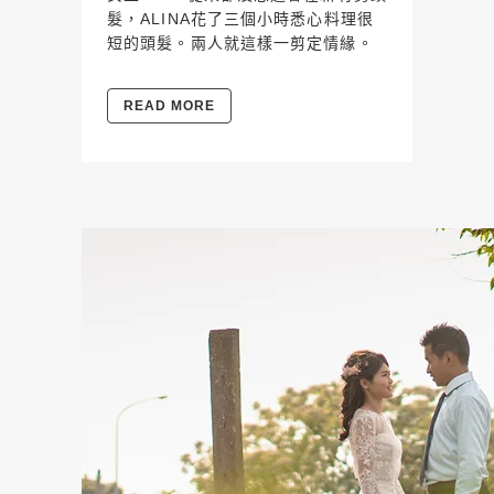
髮，ALINA花了三個小時悉心料理很
短的頭髮。兩人就這樣一剪定情緣。
READ MORE