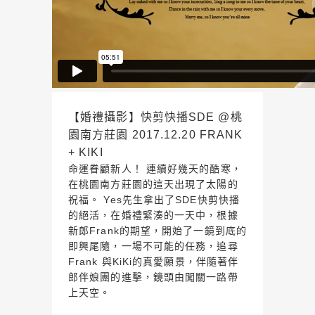
【婚禮攝影】快剪快播SDE @桃
園南方莊園 2017.12.20 FRANK
+ KIKI
命運眷顧新人！ 連續好幾天的酷寒，
在桃園南方莊園的這天出現了太陽的
祝福。 Yes先生拿出了SDE快剪快播
的絕活，在婚禮緊湊的一天中，根據
新郎Frank的期望，開始了一鏡到底的
即興尾隨，一場不可能的任務，追尋
Frank 與KiKi的真愛願景，伴隨著伴
郎伴娘團的進擊，鏡頭由闖關一路帶
上天空。