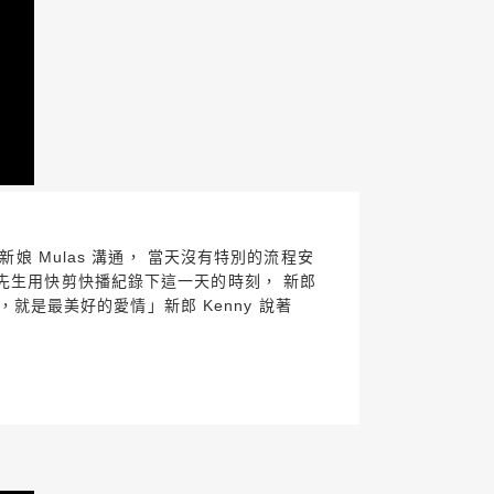
娘 Mulas 溝通， 當天沒有特別的流程安
先生用快剪快播紀錄下這一天的時刻， 新郎
，就是最美好的愛情」新郎 Kenny 說著