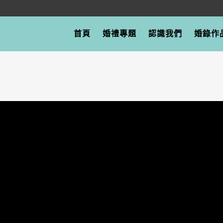
首頁
婚禮專題
認識我們
婚錄作