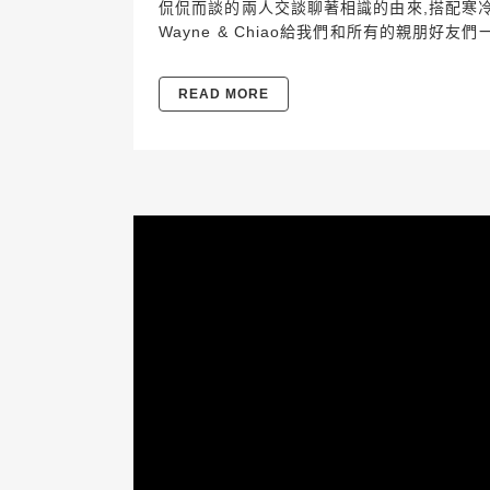
侃侃而談的兩人交談聊著相識的由來,搭配寒
Wayne & Chiao給我們和所有的親朋好
READ MORE