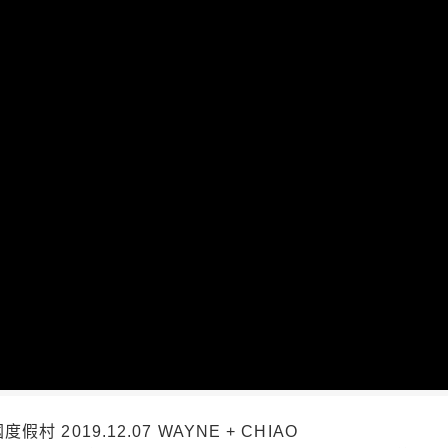
2019.12.07 WAYNE + CHIAO