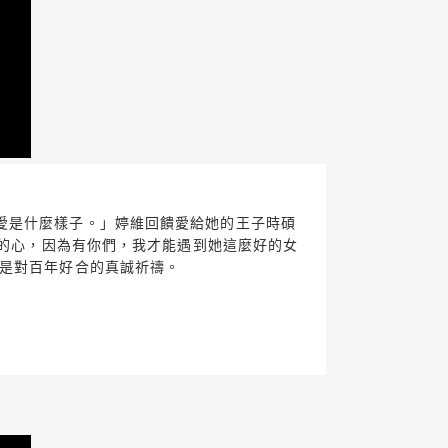
愛是什麼樣子。」婷維回饋愛給她的王子時碩
恩的心，因為有你們，我才能遇到她這麼好的女
，是對百年好合的真誠祈禱。