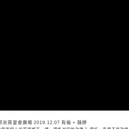
哥宴會廣場 2019.12.07 有倫 + 薇婷