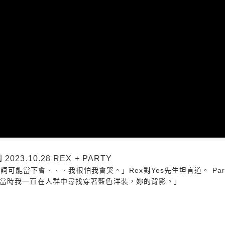
3.10.28 REX + PARTY
「誓詞可能當下會．．．我很怕我會哭。」Rex對Yes先生坦言道。 P
當時我一直在人群中尋找穿著藍色洋裝，妳的背影。」