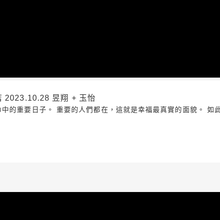
23.10.28 昱翔 + 玉怡
命中的重要日子。 重要的人們都在，這就是幸福最真實的面貌。 如