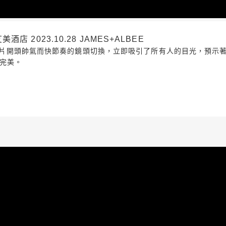
 2023.10.28 JAMES+ALBEE
夢。影片開頭帥氣而快節奏的鏡頭切換，立即吸引了所有人的目光，預
完美。