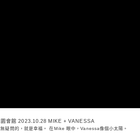
023.10.28 MIKE + VANESSA
無疑問的，就是幸福。 在Mike 眼中，Vanessa像個小太陽。