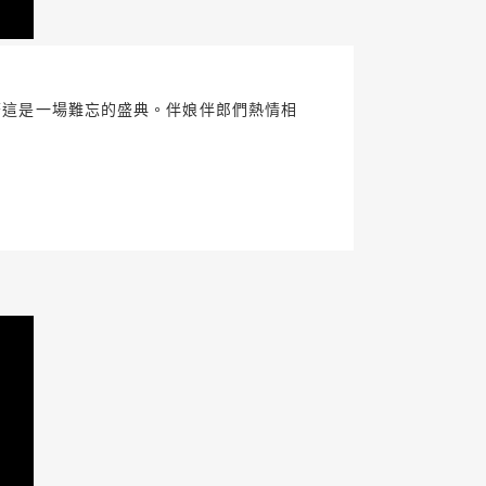
示著這是一場難忘的盛典。伴娘伴郎們熱情相