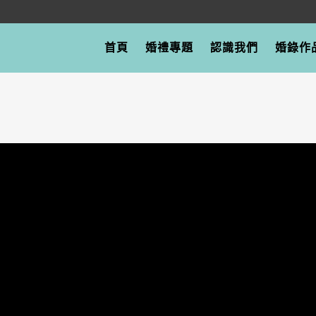
首頁
婚禮專題
認識我們
婚錄作