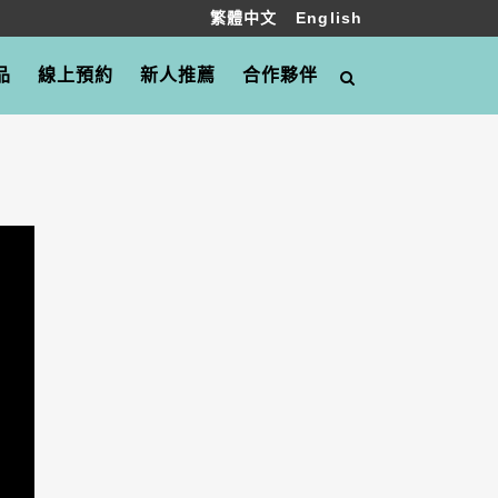
繁體中文
English
品
線上預約
新人推薦
合作夥伴