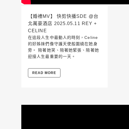
【婚禮MV】 快剪快播SDE @台
北萬豪酒店 2025.05.11 REY +
CELINE
在這段人生中最動人的時刻，Celine
的好姊妹們像守護天使般圍繞在她身
旁。 陪著她笑、陪著她緊張、陪著她
迎接人生最重要的一天。
READ MORE