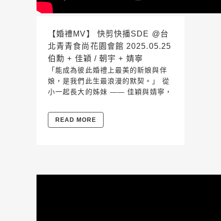
【婚禮MV】 快剪快播SDE @台
北青青食尚花園會館 2025.05.25
伯勳 + 佳穎 / 朝宇 + 婧寧
「能成為彼此婚禮上最美的新娘與伴
娘，是我們此生最浪漫的默契。」 從
小一起長大的姊妹 —— 佳穎與婧寧，
READ MORE