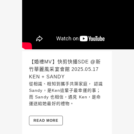
【婚禮MV】快剪快播SDE @新
竹華麗風采宴會館 2025.05.17
KEN + SANDY
從相識、相知到攜手共築家庭， 認識
Sandy，是Ken這輩子最幸運的事；
而 Sandy 也相信，遇見 Ken，是命
運送給她最好的禮物。
READ MORE