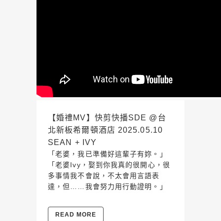
【婚禮MV】快剪快播SDE @台
北新板希爾頓酒店 2025.05.10
SEAN + IVY
「老婆，我已準備好這輩子有妳。」
「老婆Ivy，娶到你我真的很開心，很
多事情我不會說，不太會用言語表
達，但……我會努力用行動證明。」
READ MORE