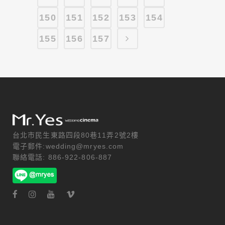
150
151
152
153
154
155
156
157
台北市民生東路四段80巷11弄2號2樓
電子郵件:wedding@mryes.com
聯絡電話: 886-922-806-887