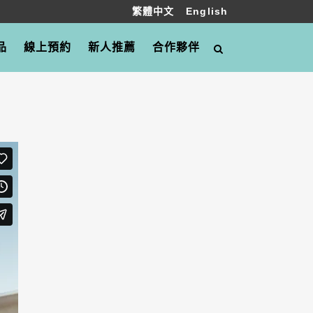
繁體中文
English
品
線上預約
新人推薦
合作夥伴