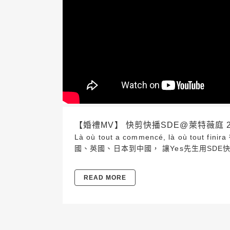
【婚禮MV】 快剪快播SDE@萊特薇庭 2018
Là où tout a commencé, là 
國、英國、日本到中國， 讓Yes先生用SD
READ MORE