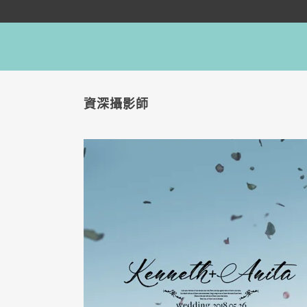
資深攝影師