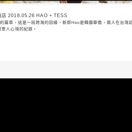
18.05.26 HAO + TESS
錄影的篇章，這是一段跨海的因緣，新郎Hao是韓國華僑，兩人在台
對眾人心境的紀錄。