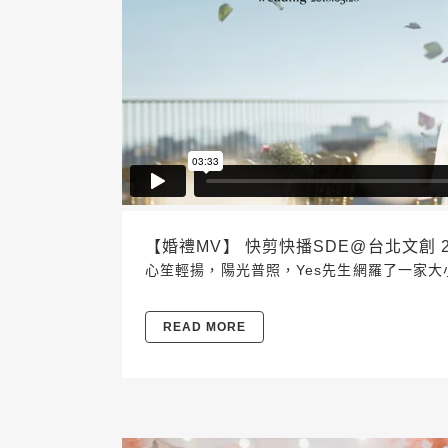
【婚禮MV】 快剪快播SDE@台北文創 2018
心笙輕揚，陽光普照，Yes先生網羅了一家大
READ MORE