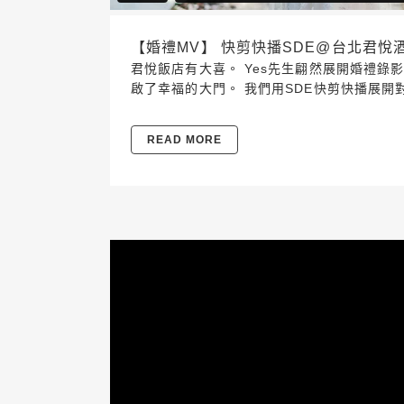
【婚禮MV】 快剪快播SDE@台北君悅酒店 20
君悅飯店有大喜。 Yes先生翩然展開婚禮
啟了幸福的大門。 我們用SDE快剪快播展開
READ MORE