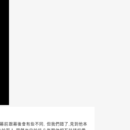
幕前跟幕後會有些不同, 但我們錯了,見到他本