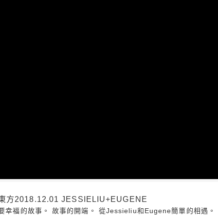
8.12.01 JESSIELIU+EUGENE
幸福的故事。 故事的開端。 從Jessieliu和Eugene簡單的相