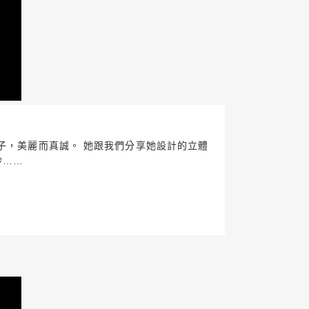
子，美麗而真誠。 她跟我們分享她設計的立體
紗……