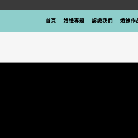
首頁
婚禮專題
認識我們
婚錄作