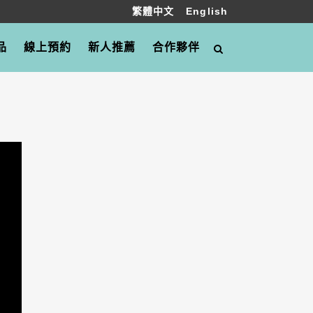
繁體中文
English
品
線上預約
新人推薦
合作夥伴