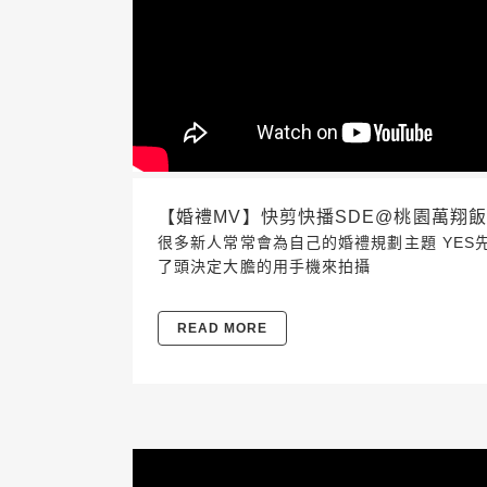
【婚禮MV】快剪快播SDE@桃園萬翔飯店2
很多新人常常會為自己的婚禮規劃主題 YES
了頭決定大膽的用手機來拍攝
READ MORE