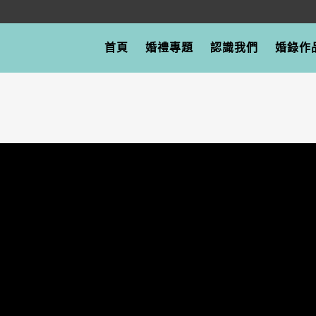
首頁
婚禮專題
認識我們
婚錄作