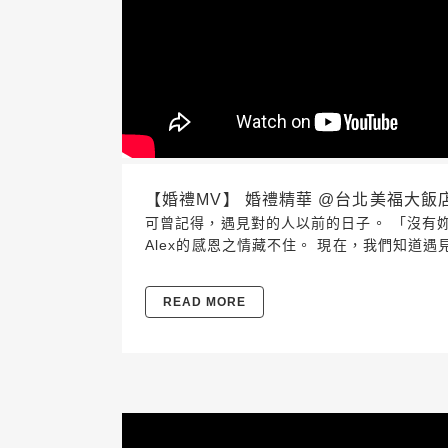
【婚禮MV】 婚禮精華 @台北美福大飯店 202
可曾記得，遇見對的人以前的日子。 「沒有
Alex的感恩之情藏不住。 現在，我們知道
READ MORE