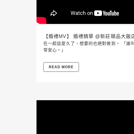
【婚禮MV】 婚禮精華 @新莊頤品大飯店 202
在一起這麼久了，想要的也絕對做到。 「誰叫
常安心。」
READ MORE