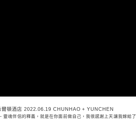
店 2022.06.19 CHUNHAO + YUNCHEN
 靈魂伴侶的釋義，就是在你面前做自己，我很感謝上天讓我嫁給了愛情