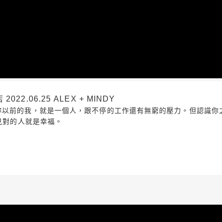
2.06.25 ALEX + MINDY
妳以前的我，就是一個人，跟不停的工作還有無窮的壓力。但認識你
遇見對的人就是幸福。