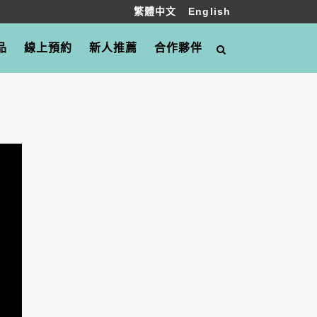
繁體中文
English
品
線上預約
新人推薦
合作夥伴