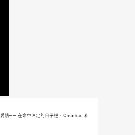
── 在命中注定的日子裡，Chunhao 和