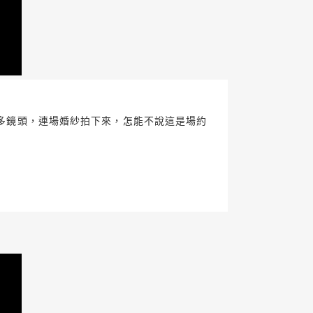
眾多鏡頭，連場婚紗拍下來，怎能不說這是場約