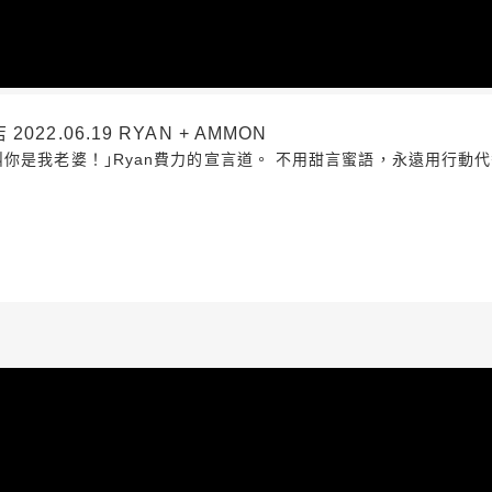
2.06.19 RYAN + AMMON
你是我老婆！｣Ryan費力的宣言道。 不用甜言蜜語，永遠用行動