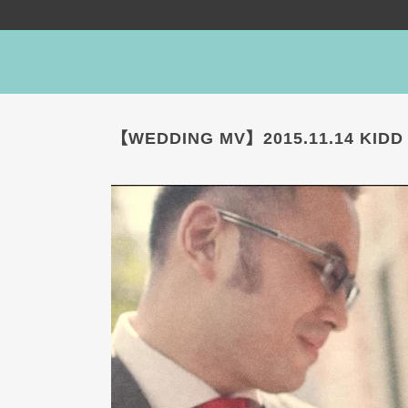
【WEDDING MV】2015.11.14 KIDD