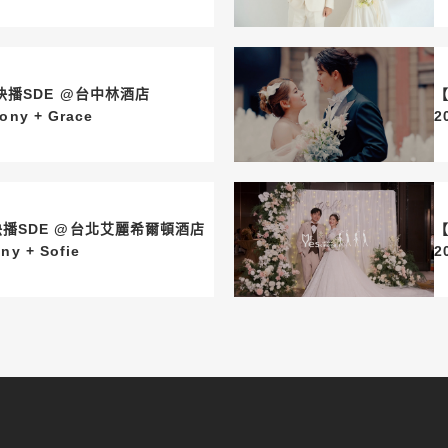
 @台中林酒店
【
.28 Anthony + Grace
播SDE @台北艾麗希爾頓酒店
【
14 Johnny + Sofie