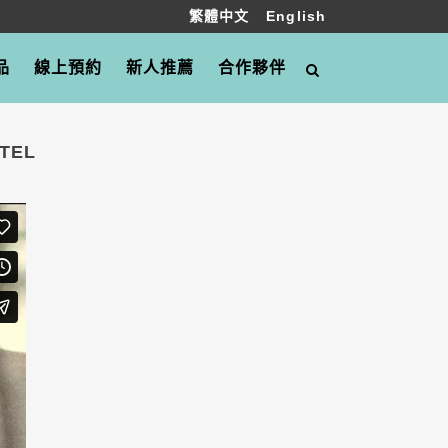
繁體中文
English
品
線上預約
新人推薦
合作夥伴
OTEL