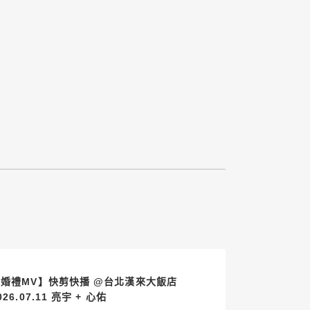
【婚禮MV】快剪快播 @台北漢來大飯店
2026.07.11 亮宇 + 心佑