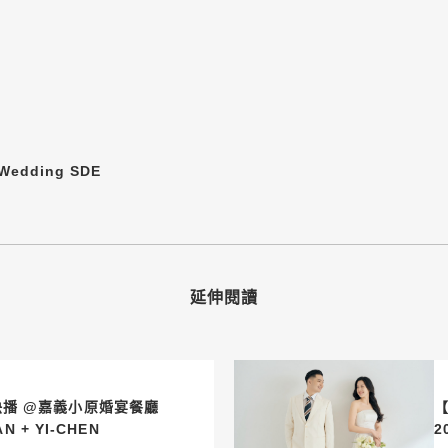
Wedding SDE
延伸閱讀
快播 @嘉義小原婚宴餐廳
.18 LIU AN + YI-CHEN