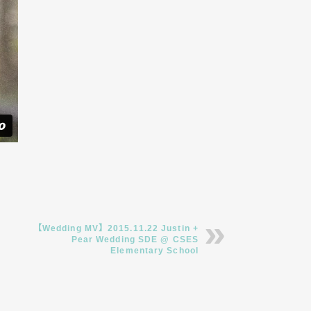
【Wedding MV】2015.11.22 Justin +
Pear Wedding SDE @ CSES
Elementary School