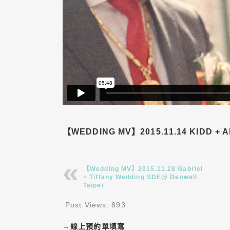
【WEDDING MV】2015.11.14 KIDD + 
【Wedding MV】2015.11.28 Gabriel
+ Tiffany Wedding SDE@ Denwell
Taipei
Post Views:
893
→
線上預約單填寫