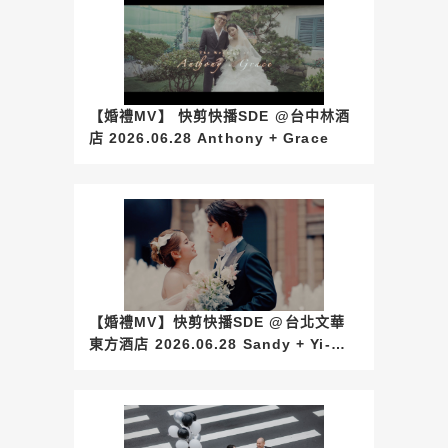
【婚禮MV】 快剪快播SDE @台中林酒
店 2026.06.28 Anthony + Grace
【婚禮MV】快剪快播SDE @台北文華
東方酒店 2026.06.28 Sandy + Yi-
Ming