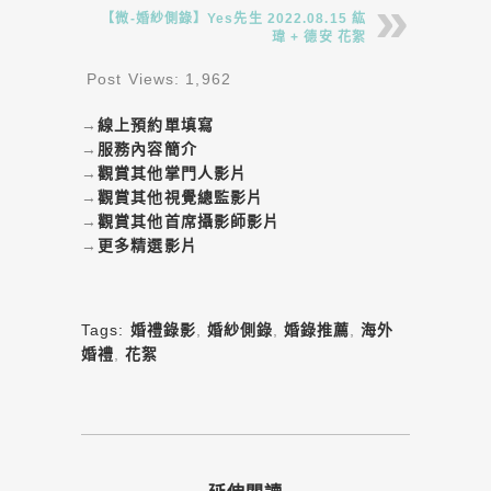
【微-婚紗側錄】Yes先生 2022.08.15 紘
瑋 + 德安 花絮
Post Views:
1,962
→
線上預約單填寫
→
服務內容簡介
→
觀賞其他掌門人影片
→
觀賞其他視覺總監影片
→
觀賞其他首席攝影師影片
→
更多精選影片
Tags:
婚禮錄影
,
婚紗側錄
,
婚錄推薦
,
海外
婚禮
,
花絮