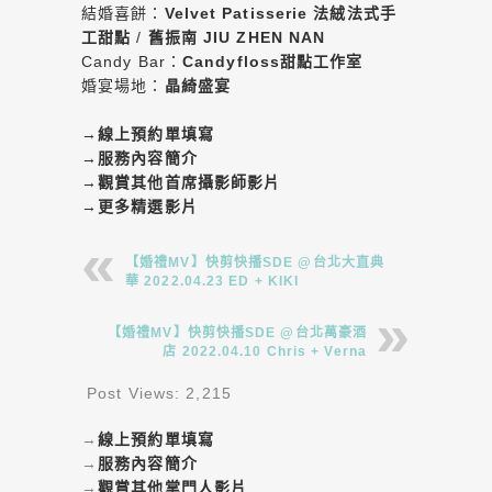
結婚喜餅：
Velvet Patisserie 法絨法式手
工甜點
/
舊振南 JIU ZHEN NAN
Candy Bar：
Candyfloss甜點工作室
婚宴場地：
晶綺盛宴
→
線上預約單填寫
→
服務內容簡介
→
觀賞其他首席攝影師影片
→
更多精選影片
【婚禮MV】快剪快播SDE @台北大直典
華 2022.04.23 ED + KIKI
【婚禮MV】快剪快播SDE @台北萬豪酒
店 2022.04.10 Chris + Verna
Post Views:
2,215
→
線上預約單填寫
→
服務內容簡介
→
觀賞其他掌門人影片