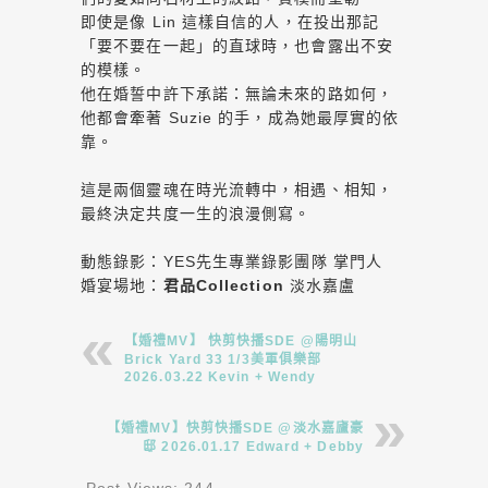
即使是像 Lin 這樣自信的人，在投出那記
「要不要在一起」的直球時，也會露出不安
的模樣。
他在婚誓中許下承諾：無論未來的路如何，
他都會牽著 Suzie 的手，成為她最厚實的依
靠。
這是兩個靈魂在時光流轉中，相遇、相知，
最終決定共度一生的浪漫側寫。
動態錄影：YES先生專業錄影團隊 掌門人
婚宴場地：
君品Collection
淡水嘉盧
【婚禮MV】 快剪快播SDE @陽明山
Brick Yard 33 1/3美軍俱樂部
2026.03.22 Kevin + Wendy
【婚禮MV】快剪快播SDE @淡水嘉廬豪
邸 2026.01.17 Edward + Debby