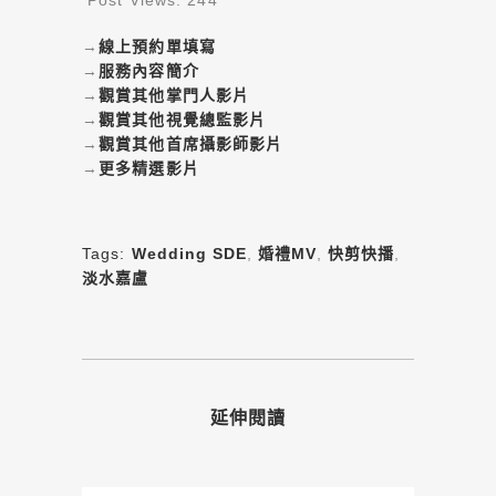
Post Views:
244
→
線上預約單填寫
→
服務內容簡介
→
觀賞其他掌門人影片
→
觀賞其他視覺總監影片
→
觀賞其他首席攝影師影片
→
更多精選影片
Tags:
Wedding SDE
,
婚禮MV
,
快剪快播
,
淡水嘉盧
延伸閱讀