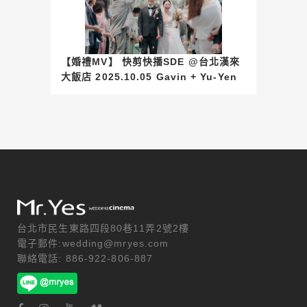
【婚禮MV】 快剪快播SDE @台北漢來
大飯店 2025.10.05 Gavin + Yu-Yen
台北市民生東路四段80巷11弄2號2樓
電子郵件:wedding@mryes.com
聯絡電話: 886-922-806-887