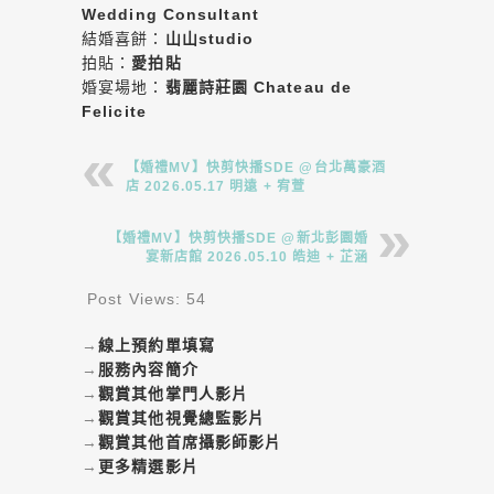
Wedding Consultant
結婚喜餅：
山山studio
拍貼：
愛拍貼
婚宴場地：
翡麗詩莊園 Chateau de
Felicite
【婚禮MV】快剪快播SDE @台北萬豪酒
店 2026.05.17 明遠 + 宥萱
【婚禮MV】快剪快播SDE @新北彭園婚
宴新店館 2026.05.10 皓迪 + 芷涵
Post Views:
54
→
線上預約單填寫
→
服務內容簡介
→
觀賞其他掌門人影片
→
觀賞其他視覺總監影片
→
觀賞其他首席攝影師影片
→
更多精選影片