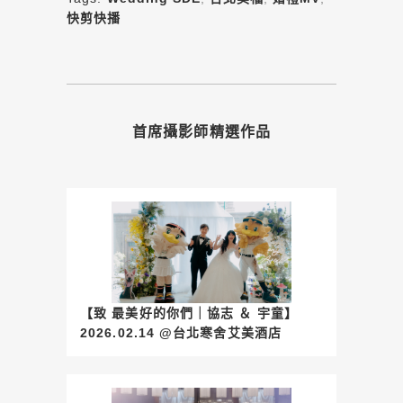
快剪快播
首席攝影師精選作品
【致 最美好的你們｜協志 ＆ 宇童】
2026.02.14 @台北寒舍艾美酒店