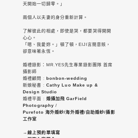
天開始一切歸零。」
兩個人以夫妻的身分重新計算。
了解彼此的相處，即使是哭，都要哭得開開
心心。
「嗯、我愛妳。」頓了頓，EIJI言簡意賅，
卻意味著永恆。
婚禮錄影：MR.YES先生專業錄影團隊 首席
攝影師
婚禮顧問 :
bonbon-wedding
新娘秘書 :
Cathy Luo Make up &
Design Studio
婚禮平面 :
婚攝加飛 GarField
Photography
/
Purefoto 海外婚紗/海外婚禮/自助婚紗/攝影
工作室
→
線上預約單填寫