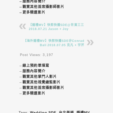
→
服務內容簡介
→
觀賞其他首席攝影師影片
→
更多精選影片
【婚禮MV】快剪快播SDE@世貿三三
2018.07.21 Jason + Joy
【海外婚禮MV】快剪快播SDE＠Conrad
Bali 2018.07.05 克凡 + 宇芹
Post Views:
3,197
→
線上預約單填寫
→
服務內容簡介
→
觀賞其他掌門人影片
→
觀賞其他視覺總監影片
→
觀賞其他首席攝影師影片
→
更多精選影片
Tags:
Wedding SDE
,
台北美福
,
婚禮MV
,