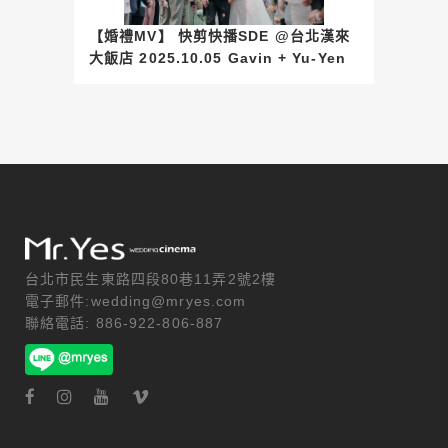
【婚禮MV】 快剪快播SDE @台北漢來
大飯店 2025.10.05 Gavin + Yu-Yen
台北市民生東路四段80巷11弄2號2樓
電子郵件:wedding@mryes.com
聯絡電話: 886-922-806-887