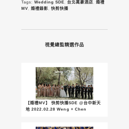
Tags:
Wedding SDE
,
台北萬豪酒店
,
婚禮
MV
,
婚禮錄影
,
快剪快播
視覺總監精選作品
【婚禮MV】 快剪快播SDE @台中新天
地 2022.02.28 Weng + Chen