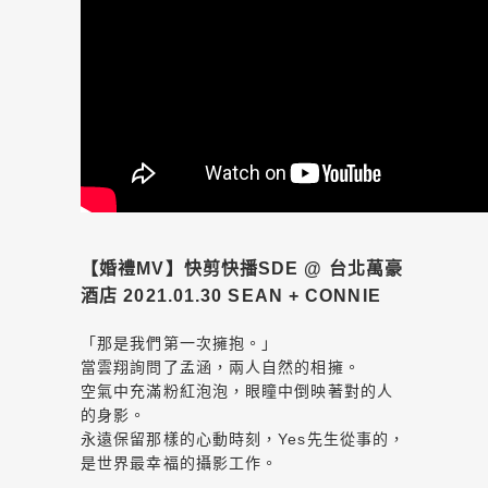
【婚禮MV】快剪快播SDE @ 台北萬豪
酒店 2021.01.30 SEAN + CONNIE
「那是我們第一次擁抱。」
當雲翔詢問了孟涵，兩人自然的相擁。
空氣中充滿粉紅泡泡，眼瞳中倒映著對的人
的身影。
永遠保留那樣的心動時刻，Yes先生從事的，
是世界最幸福的攝影工作。