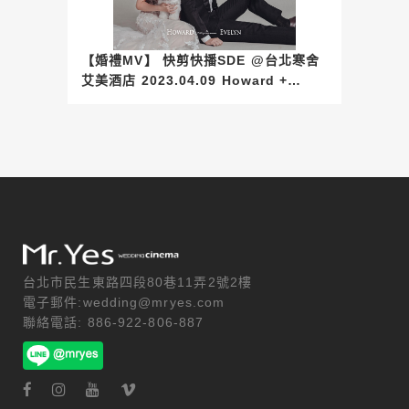
【婚禮MV】 快剪快播SDE @台北寒舍
艾美酒店 2023.04.09 Howard +
Evelyn
台北市民生東路四段80巷11弄2號2樓
電子郵件:wedding@mryes.com
聯絡電話: 886-922-806-887