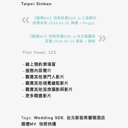
Taipei Sinban
【婚禮MV】快剪快播SDE @上海鄉村．
承德本家 2026.04.26 舞陽 + Peggy
【婚禮MV】快剪快播SDE @台北翡麗詩
莊園 2026.04.25 泰毅 + 婷貽
Post Views:
125
→
線上預約單填寫
→
服務內容簡介
→
觀賞其他掌門人影片
→
觀賞其他視覺總監影片
→
觀賞其他首席攝影師影片
→
更多精選影片
Tags:
Wedding SDE
,
台北新板希爾頓酒店
,
婚禮MV
,
快剪快播