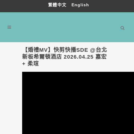
繁體中文
English
【婚禮MV】快剪快播SDE @台北
新板希爾頓酒店 2026.04.25 嘉宏
+ 柔瑄