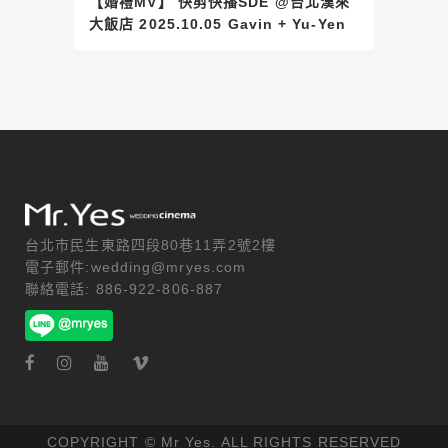
【婚禮MV】 快剪快播SDE @台北漢來
大飯店 2025.10.05 Gavin + Yu-Yen
台北市民生東路四段80巷11弄2號2樓
電子郵件:wedding@mryes.com
聯絡電話: 886-922-806-887
COPYRIGHT © Mr Yes. ALL RIGHTS RESERVED