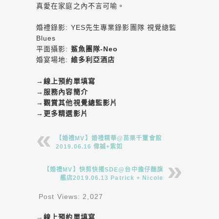
真愛在家庭之內不言可喻。
婚禮錄影: YES先生專業錄影團隊 視覺總監
Blues
平面攝影:
鯊魚團隊-Neo
婚宴場地:
維多利亞酒店
→
線上預約單填寫
→
服務內容簡介
→
觀賞其他視覺總監影片
→
更多精選影片
【婚禮MV】婚禮精華@苗栗千璽會館
2019.06.16 偉誠+紫如
【婚禮MV】快剪快播SDE@台中擔仔麵旗
艦店2019.06.13 Patrick + Nicole
Post Views:
2,027
→
線上預約單填寫