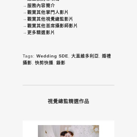
→
服務內容簡介
→
觀賞其他掌門人影片
→
觀賞其他視覺總監影片
→
觀賞其他首席攝影師影片
→
更多精選影片
Tags:
Wedding SDE
,
大直維多利亞
,
婚禮
攝影
,
快剪快播
,
錄影
視覺總監精選作品