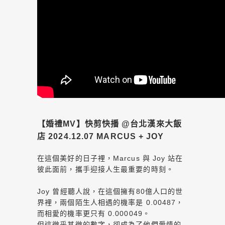
【婚禮MV】快剪快播 @台北漢來大飯
店 2024.12.07 MARCUS + JOY
在這個美好的日子裡，Marcus 與 Joy 站在
彼此面前，攜手迎接人生最重要的時刻。
Joy 曾經聽人說，在這個擁有80億人口的世
界裡，兩個陌生人相遇的機率是 0.00487，
而相愛的機率更只有 0.000049。
但這微乎其微的數字，卻成為了他們愛情的