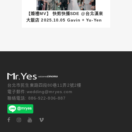
【婚禮MV】 快剪快播SDE @台北漢來
大飯店 2025.10.05 Gavin + Yu-Yen
台北市民生東路四段80巷11弄2號2樓
電子郵件:wedding@mryes.com
聯絡電話: 886-922-806-887