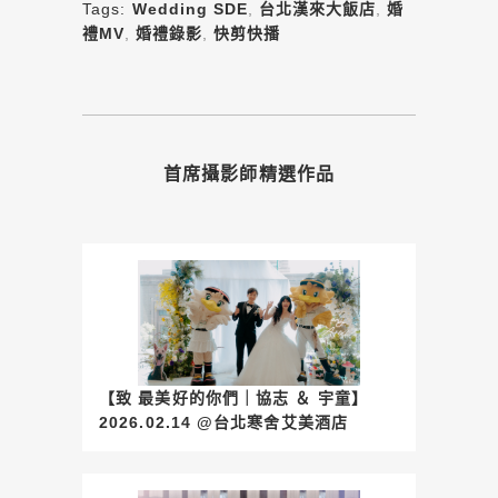
Tags:
Wedding SDE
,
台北漢來大飯店
,
婚
禮MV
,
婚禮錄影
,
快剪快播
首席攝影師精選作品
【致 最美好的你們｜協志 ＆ 宇童】
2026.02.14 @台北寒舍艾美酒店