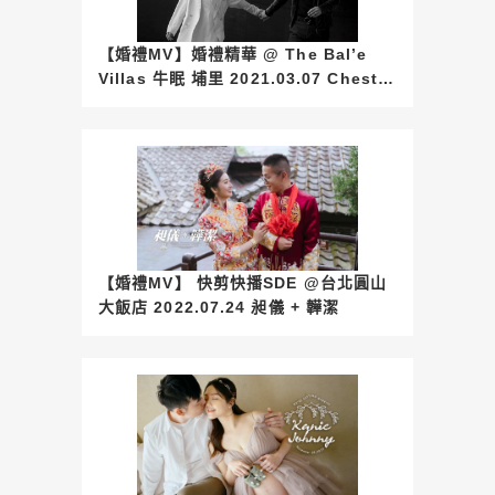
【婚禮MV】婚禮精華 @ The Bal’e
Villas 牛眠 埔里 2021.03.07 Chester
+ Rima
【婚禮MV】 快剪快播SDE @台北圓山
大飯店 2022.07.24 昶儀 + 韡潔