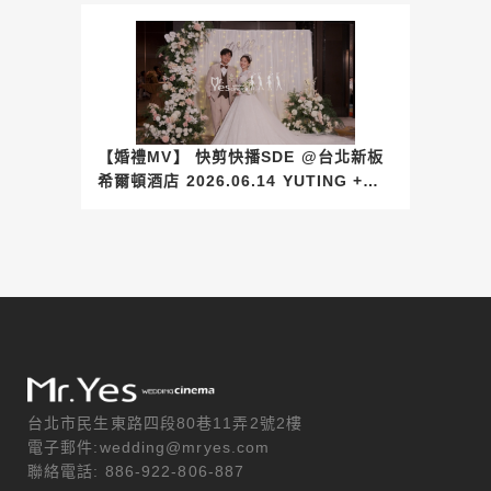
【婚禮MV】 快剪快播SDE @台北新板
希爾頓酒店 2026.06.14 YUTING +
Joanne
台北市民生東路四段80巷11弄2號2樓
電子郵件:wedding@mryes.com
聯絡電話: 886-922-806-887