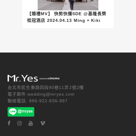
【婚禮MV】 快剪快播SDE @基隆長榮
桂冠酒店 2024.04.13 Ming + Kiki
台北市民生東路四段80巷11弄2號2樓
電子郵件:wedding@mryes.com
聯絡電話: 886-922-806-887