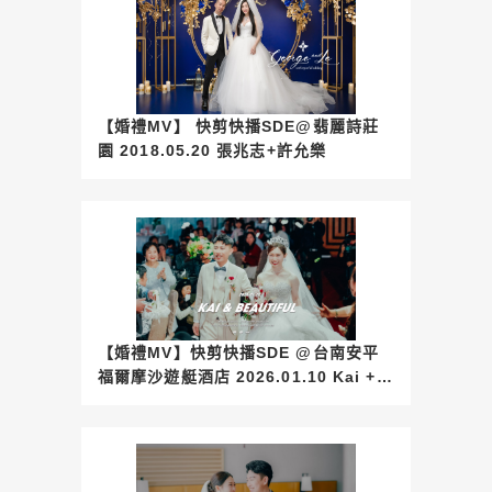
【婚禮MV】 快剪快播SDE@翡麗詩莊
園 2018.05.20 張兆志+許允樂
【婚禮MV】快剪快播SDE @台南安平
福爾摩沙遊艇酒店 2026.01.10 Kai +
Beautiful