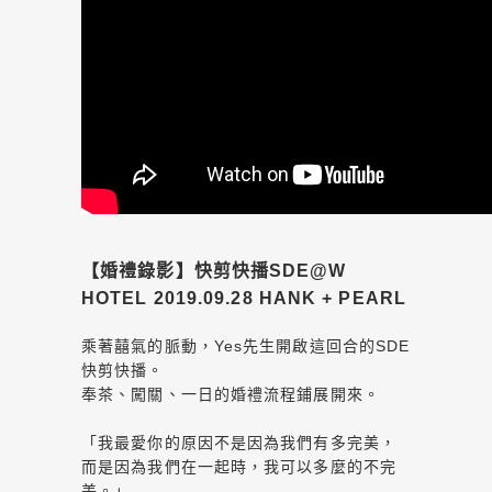
【婚禮錄影】快剪快播SDE@W
HOTEL 2019.09.28 HANK + PEARL
乘著囍氣的脈動，Yes先生開啟這回合的SDE
快剪快播。
奉茶、闖關、一日的婚禮流程鋪展開來。
「我最愛你的原因不是因為我們有多完美，
而是因為我們在一起時，我可以多麼的不完
美。」