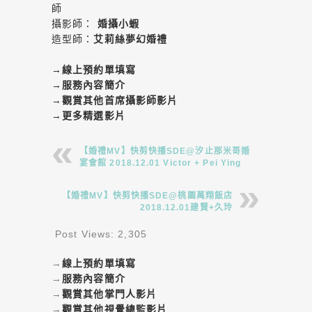
師
攝影師：
婚攝小蝦
造型師：
艾莉絲夢幻婚禮
→
線上預約單填寫
→
服務內容簡介
→
觀賞其他首席攝影師影片
→
更多精選影片
【婚禮MV】快剪快播SDE@汐止那米哥婚
宴會館 2018.12.01 Victor + Pei Ying
【婚禮MV】快剪快播SDE@桃園萬翔飯店
2018.12.01建賢+久玲
Post Views:
2,305
→
線上預約單填寫
→
服務內容簡介
→
觀賞其他掌門人影片
→
觀賞其他視覺總監影片