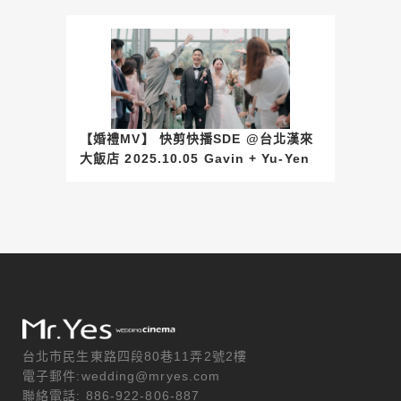
【婚禮MV】 快剪快播SDE @台北漢來
大飯店 2025.10.05 Gavin + Yu-Yen
台北市民生東路四段80巷11弄2號2樓
電子郵件:wedding@mryes.com
聯絡電話: 886-922-806-887