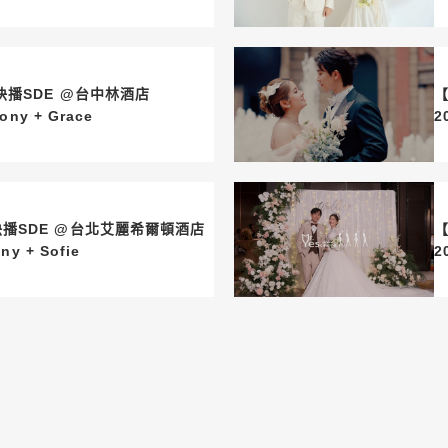
 @台中林酒店
【
.28 Anthony + Grace
播SDE @台北艾麗希爾頓酒店
【
14 Johnny + Sofie