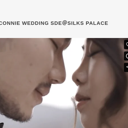
+CONNIE WEDDING SDE＠SILKS PALACE