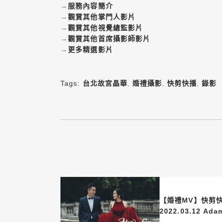
→
服務內容簡介
→
觀賞其他掌門人影片
→
觀賞其他視覺總監影片
→
觀賞其他首席攝影師影片
→
更多精選影片
Tags:
台北故宮晶華
,
婚禮攝影
,
快剪快播
,
錄影
【婚禮MV】快剪快
2022.03.12 Ada