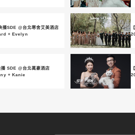
快播SDE @台北寒舍艾美酒店
【
ard + Evelyn
播 SDE @台北萬豪酒店
【
nny + Kanie
2