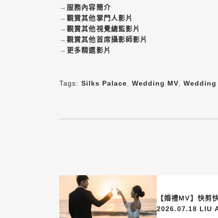
→
服務內容簡介
→
觀賞其他掌門人影片
→
觀賞其他視覺總監影片
→
觀賞其他首席攝影師影片
→
更多精選影片
Tags:
Silks Palace
,
Wedding MV
,
Wedding
【婚禮MV】快剪
2026.07