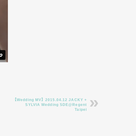
【Wedding MV】2015.04.12 JACKY +
SYLVIA Wedding SDE@Regent
Taipei