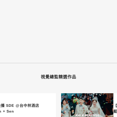
視覺總監精選作品
播 SDE @台中林酒店
【
m + Sen