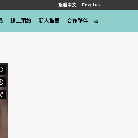
繁體中文
English
品
線上預約
新人推薦
合作夥伴