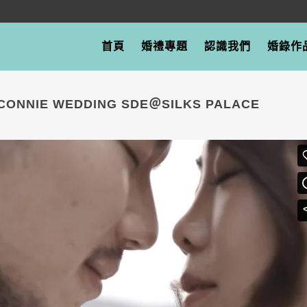
首頁
婚禮專題
認識我們
婚錄作
+CONNIE WEDDING SDE＠SILKS PALACE