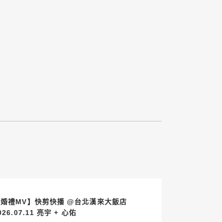
【婚禮MV】快剪快播 @台北漢來大飯店
2026.07.11 亮宇 + 心佑