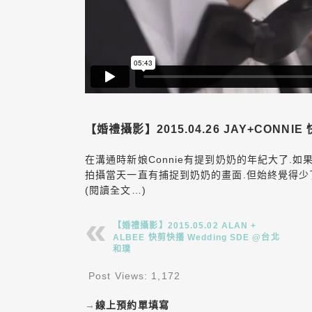
【婚禮攝影】2015.04.26 JAY+CONNI
在溝通時新娘Connie有提到奶奶的年紀大了.如
拍攝當天一直有捕捉到奶奶的畫面.但始終覺得少
(閱讀全文…)
【婚禮攝影】2015.05.02 ALAN +
ALBEE 快剪快播 Wedding SDE @台北
和璞
Post Views:
1,172
→
線上預約單填寫