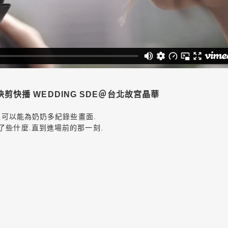
E 快剪快播 WEDDING SDE＠台北故宮晶華
果可以能為奶奶多紀錄些畫面.
了些什麼.直到進場前的那一刻.