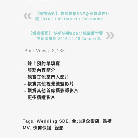
【婚禮攝影】 快剪快播SDE@高雄漢神巨
蛋 2016.11.05 Daniel + Seventing
【婚禮攝影】 快剪快播SDE@桃園蘆竹饗
悅花園會館 2016.11.05 Jason+Jia
Post Views:
2,138
→
線上預約單填寫
→
服務內容簡介
→
觀賞其他掌門人影片
→
觀賞其他視覺總監影片
→
觀賞其他首席攝影師影片
→
更多精選影片
Tags:
Wedding SDE
,
台北遠企飯店
,
婚禮
MV
,
快剪快播
,
錄影